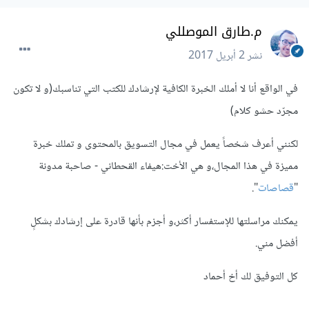
م.طارق الموصللي
نشر
2 أبريل 2017
في الواقع أنا لا أملك الخبرة الكافية لإرشادك للكتب التي تناسبك(و لا تكون
مجرّد حشو كلام)
لكنني أعرف شخصاً يعمل في مجال التسويق بالمحتوى و تملك خبرة
مميزة في هذا المجال،و هي الأخت:هيفاء القحطاني - صاحبة مدونة
"
قصاصات
".
يمكنك مراسلتها للإستفسار أكثر،و أجزم بأنها قادرة على إرشادك بشكلٍ
أفضل مني.
كل التوفيق لك أخ أحماد