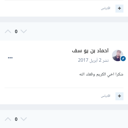
اقتباس
0
احماد بن يو سف
نشر
2 أبريل 2017
شكرا اخي الكريم وفقك الله
اقتباس
0