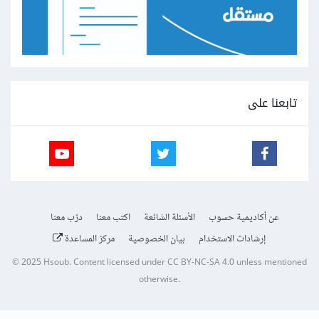
تابعنا على
عن أكاديمية حسوب
الأسئلة الشائعة
اكتب معنا
درّب معنا
إرشادات الاستخدام
بيان الخصوصية
مركز المساعدة
© 2025
Hsoub
.
Content licensed under
CC BY-NC-SA 4.0
unless mentioned
otherwise.