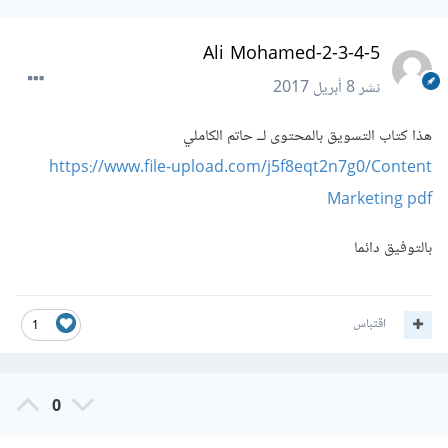
Ali Mohamed-2-3-4-5
نشر
8 أبريل 2017
هذا كتاب التسويق بالمحتوى لــ حاتم الكاملي
https://www.file-upload.com/j5f8eqt2n7g0/Content
Marketing pdf
بالتوفيق دائما
اقتباس
1
0