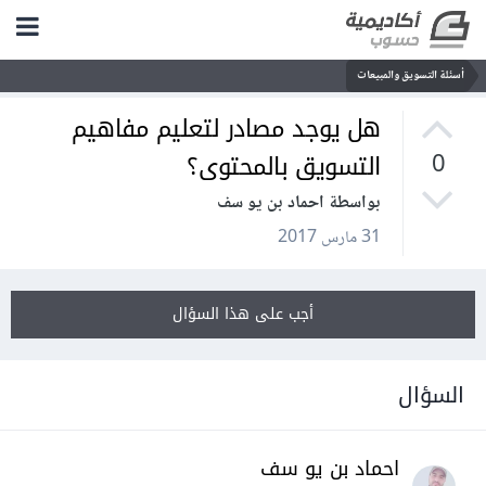
أسئلة التسويق والمبيعات
هل يوجد مصادر لتعليم مفاهيم
التسويق بالمحتوى؟
0
بواسطة احماد بن يو سف
31 مارس 2017
أجب على هذا السؤال
السؤال
احماد بن يو سف