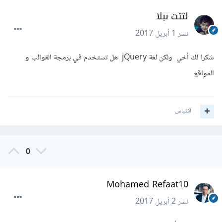
لتتت ىبلا
نشر
1 أبريل 2017
شكرا لك أخي ولكن لغة jQuery هل تستخدم في برمجة القوالب و
المواقع
اقتباس
0
Mohamed Refaat10
نشر
2 أبريل 2017