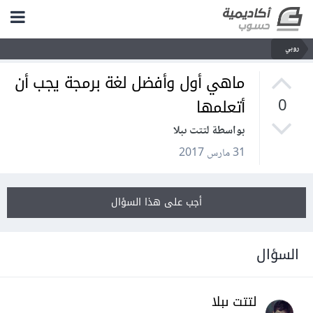
روبي
ماهي أول وأفضل لغة برمجة يجب أن
أتعلمها
0
بواسطة لتتت ىبلا
31 مارس 2017
أجب على هذا السؤال
السؤال
لتتت ىبلا