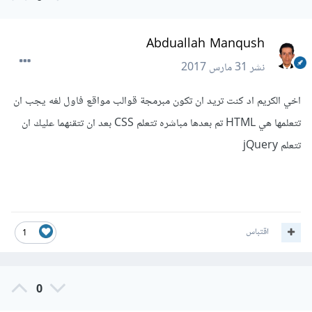
Abduallah Manqush
نشر
31 مارس 2017
اخي الكريم اد كنت تريد ان تكون مبرمجة قوالب مواقع فاول لغه يجب ان
تتعلمها هي HTML تم بعدها مباشره تتعلم CSS بعد ان تتقنهما عليك ان
تتعلم jQuery
اقتباس
1
0