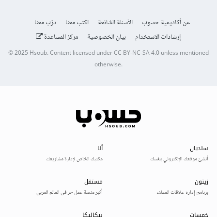
عن أكاديمية حسوب
الأسئلة الشائعة
اكتب معنا
درّب معنا
إرشادات الاستخدام
بيان الخصوصية
مركز المساعدة
© 2025
Hsoub
.
Content licensed under
CC BY-NC-SA 4.0
unless mentioned
otherwise.