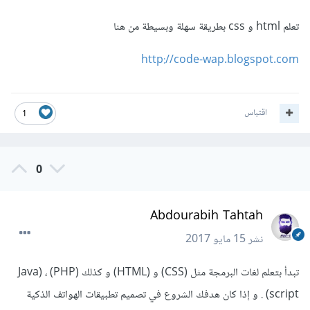
تعلم html و css بطريقة سهلة وبسيطة من هنا
http://code-wap.blogspot.com
اقتباس
1
0
Abdourabih Tahtah
نشر
15 مايو 2017
تبدأ بتعلم لغات البرمجة مثل (CSS) و (HTML) و كذلك (PHP) ، (Java
script) . و إذا كان هدفك الشروع في تصميم تطبيقات الهواتف الذكية