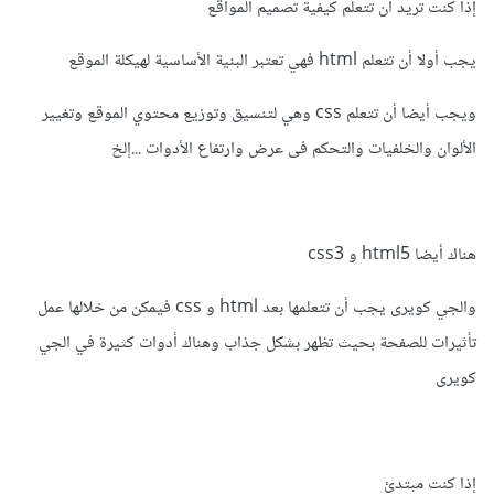
إذا كنت تريد أن تتعلم كيفية تصميم المواقع
يجب أولا أن تتعلم html فهي تعتبر البنية الأساسية لهيكلة الموقع
ويجب أيضا أن تتعلم css وهي لتنسيق وتوزيع محتوي الموقع وتغيير
الألوان والخلفيات والتحكم فى عرض وارتفاع الأدوات ...إلخ
هناك أيضا html5 و css3
والجي كويرى يجب أن تتعلمها بعد html و css فيمكن من خلالها عمل
تأثيرات للصفحة بحيث تظهر بشكل جذاب وهناك أدوات كثيرة في الجي
كويرى
إذا كنت مبتدئ