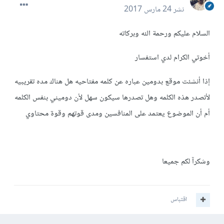
نشر
24 مارس 2017
السلام عليكم ورحمة الله وبركاته
أخوتي الكرام لدي استفسار
إذا أنشئت موقع بدومين عباره عن كلمه مفتاحيه هل هناك مده تقريبيه
لأتصدر هذه الكلمه وهل تصدرها سيكون سهل لأن دوميني بنفس الكلمه
أم أن الموضوع يعتمد على المنافسين ومدى قوتهم وقوة محتاوي
وشكرآ لكم جميعا
اقتباس