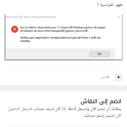
تفهم للفرنسية ؟
اقتباس
انضم إلى النقاش
يمكنك أن تنشر الآن وتسجل لاحقًا. إذا كان لديك حساب،
فسجل الدخول
الآن
لتنشر باسم حسابك.