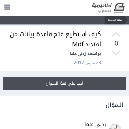
أسئلة البرمجة
كيف استطيع فتح قاعدة بيانات من
امتداد Mdf
0
بواسطة زدني علما
23 مارس 2017
أجب على هذا السؤال
السؤال
زدني علما