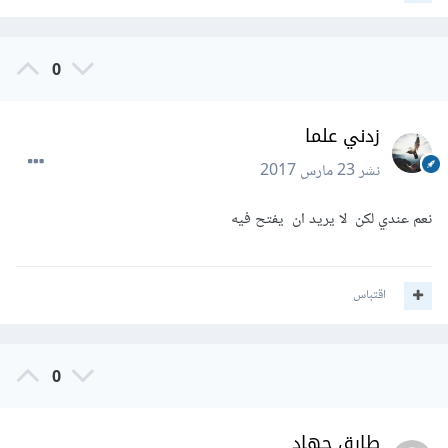
0
زدني علما
نشر
23 مارس 2017
نعم عندي لكن لا يريد ان يفتح فيه
اقتباس
0
طارق جهاد