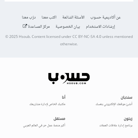
عن أكاديمية حسوب
الأسئلة الشائعة
اكتب معنا
درّب معنا
إرشادات الاستخدام
بيان الخصوصية
مركز المساعدة
© 2025
Hsoub
.
Content licensed under
CC BY-NC-SA 4.0
unless mentioned
otherwise.