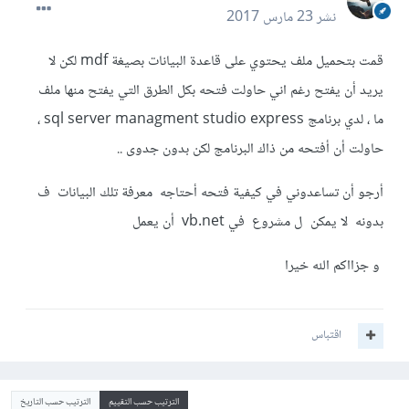
نشر
23 مارس 2017
قمت بتحميل ملف يحتوي على قاعدة البيانات بصيغة mdf لكن لا
يريد أن يفتح رغم اني حاولت فتحه بكل الطرق التي يفتح منها ملف
ما ، لدي برنامج sql server managment studio express ،
حاولت أن أفتحه من ذاك البرنامج لكن بدون جدوى ..
أرجو أن تساعدوني في كيفية فتحه أحتاجه معرفة تلك البيانات ف
بدونه لا يمكن ل مشروع في vb.net أن يعمل
و جزااكم الله خيرا
اقتباس
الترتيب حسب التقييم
الترتيب حسب التاريخ