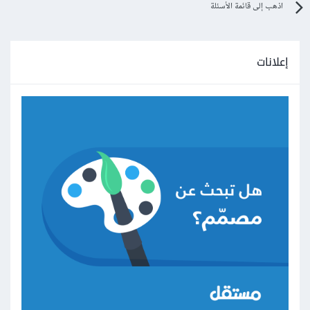
اذهب إلى قائمة الأسئلة
إعلانات