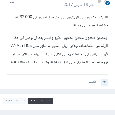
نشر
19 مارس 2017
انا رفعت فديو على اليوتيوب ووصل هذا الفديو الى 32.000 الف
مشاهدة ثم جائنى رسالة
يتضمن محتوى محميّ بحقوق الطبع والنشر بعد ان وصل الى هذا
الرقم من المشاهدات ولاكن ارباح الفديو لم تظهر على ANALYTICS
قبل ما ياتنى اى مخالفات وحتى الانى لم ياتنى ارباح هل الارباح كلها
تروح لصاحب الحقوق حتى قبل المخالفة ولا عند وقت المخالفة فقط
اقتباس
الترتيب حسب التقييم
الترتيب حسب التاريخ