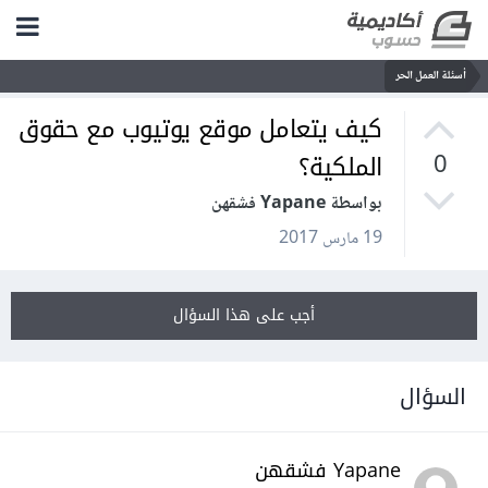
أسئلة العمل الحر
كيف يتعامل موقع يوتيوب مع حقوق
الملكية؟
0
بواسطة Yapane فشقهن
19 مارس 2017
أجب على هذا السؤال
السؤال
Yapane فشقهن