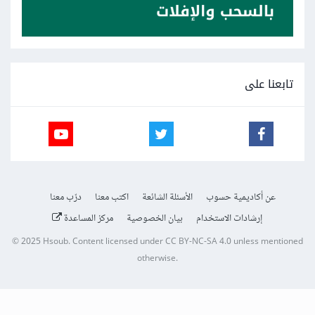
تابعنا على
عن أكاديمية حسوب
الأسئلة الشائعة
اكتب معنا
درّب معنا
إرشادات الاستخدام
بيان الخصوصية
مركز المساعدة
© 2025
Hsoub
.
Content licensed under
CC BY-NC-SA 4.0
unless mentioned
otherwise.