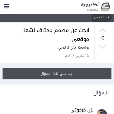
أسئلة التصميم
ابحث عن مصمم محترف لشعار
موقعي
0
بواسطة يزن كركوتي
15 مارس 2017
أجب على هذا السؤال
السؤال
يزن كركوتي