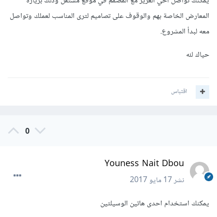
يمكنك تواصل اخي العزيز مع المصمم في موقع مستقل وذلك بزيارة
المعارض الخاصة بهم والوقوف على تصاميم لترى المناسب لعملك وتواصل
معه لبدأ المشروع.
حياك لله
اقتباس
0
Youness Nait Dbou
نشر
17 مايو 2017
يمكنك استخدام احدى هاتين الوسيلتين