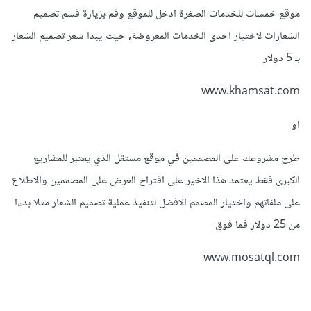
موقع خمسات للخدمات الصغرة ادخل للموقع وقم بزيارة قسم تصميم
الشعارات لاختيار احدى الخدمات المعروضة, حيث يبدا سعر تصميم الشعار
بـ 5 دولار
www.khamsat.com
او
طرح مشروعك على المصممين في موقع مستقل الذي يعتبر للمشاريع
الكبرى فقط يعتمد هذا الاخير على اقتراح العرض على المصممين والاطلاع
على ملفاتهم واختيار المصمم الافضل لتنفيذ عملية تصميم الشعار مثلا بدءا
من 25 دولار فما فوق
www.mosatql.com