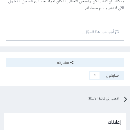
يمكنك أن تنشر الآن وتسجل لاحقًا. إذا كان لديك حساب،
فسجل الدخول
الآن
لتنشر باسم حسابك.
أجب على هذا السؤال...
مشاركة
متابعون
1
اذهب إلى قائمة الأسئلة
إعلانات