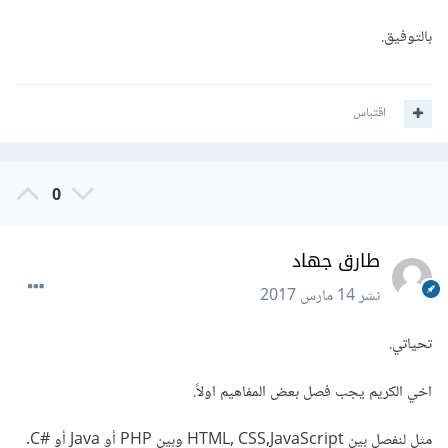
بالتوفيق.
اقتباس
0
طارق جهاد
نشر
14 مارس 2017
تحياتي.
اخي الكريم يجب فصل بعض المفاهيم اولاً.
مثل لنفصل بين HTML, CSS,JavaScript وبين PHP أو Java أو #C.