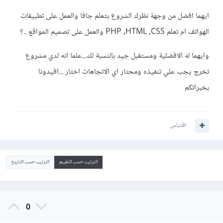
ايهما افضل من وجهة نظرك الشروع بتعلم جافا والعمل على تطبيقات
الهواتف ام تعلم PHP ,HTML ,CSS والعمل على تصميم المواقع ..؟
وايهما له الافضلية ومستقبل جيد بالنسبة لك...علما انه لدي مشروع
تخرج يجب علي تنفيذه ومحتار اي الاتجاهات اختار ...افيدونا
بخبراتكم
اقتباس
الترتيب حسب التقييم
الترتيب حسب التاريخ
0