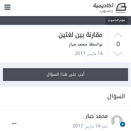
علوم الحاسوب
مقارنة بين لغتين
0
بواسطة محمد جبار
14 مارس 2017
أجب على هذا السؤال
السؤال
محمد جبار
نشر
14 مارس 2017