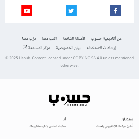
عن أكاديمية حسوب
الأسئلة الشائعة
اكتب معنا
درّب معنا
إرشادات الاستخدام
بيان الخصوصية
مركز المساعدة
© 2025
Hsoub
.
Content licensed under
CC BY-NC-SA 4.0
unless mentioned
otherwise.