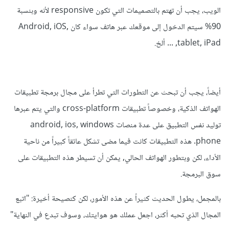
الويب، يجب أن تهتم بالتصميمات التي تكون responsive لأنه وبنسبة
90% سيتم الدخول إلى موقعك عبر هاتف سواء كان Android, iOS,
tablet, iPad, ... ألخ.
أيضاً، يجب أن تبحث عن التطورات التي تطرأ على مجال برمجة تطبيقات
الهواتف الذكية، وخصوصاً تطبيقات cross-platform والتي يتم عبرها
توليد نفس التطبيق على عدة منصات android, ios, windows
phone. هذه التطبيقات كانت فيما مضى تشكل عائقاً كبيراً من ناحية
الأداء، لكن وبتطور الهواتف الحالي, يمكن أن تسيطر هذه التطبيقات على
سوق البرمجة.
بالمجمل، يطول الحديث كثيراً عن هذه الأمور، لكن كنصيحة أخيرة: "اتبع
المجال الذي تحبه أكثر، اجعل عملك هو هوايتك، وسوف تبدع في النهاية"