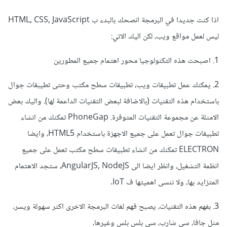
اذا كنت جديدا في البرمجة انصحك بالبدء ب HTML, CSS, JavaScript
ليس لعمل مواقع ويب، لكن اليك الاتي:
1. اصبحت هذه التكنولوجيا محور اهتمام جميع المطورين
2. يمكنك عمل تطبيقات ويب، تطبيقات سطح مكتب وحتى تطيبقات جوال
باستخدام هذه التقنيات (بالاضافة لبعض التقنيات الداعمة لها). واليك بعض
الامثلة عن مجموعة التقنيات المتوفرة. PhoneGap تمكنك من انشاء
تطبيقات جوال تعمل على جميع الاجهزة باستخدام HTML5، وايضا
ELECTRON تمكنك من انشاء تطبيقات سطح مكتب تعمل على جميع
انظمة التشغيل، وانظر ايضا الى AngularJS, NodeJS، ستجد الاهتمام
المتزايد بها، ولا ننسى اهميتها ف IoT.
3. بفهم هذه التقنيات، يصبح فهم لغات البرمجة الاخرى اكثر سهولة ويسر،
مثل جافا، سي شارب، سي بلس بلس وغيرها،