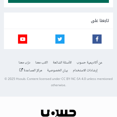
تابعنا على
عن أكاديمية حسوب
الأسئلة الشائعة
اكتب معنا
درّب معنا
إرشادات الاستخدام
بيان الخصوصية
مركز المساعدة
© 2025
Hsoub
.
Content licensed under
CC BY-NC-SA 4.0
unless mentioned
otherwise.