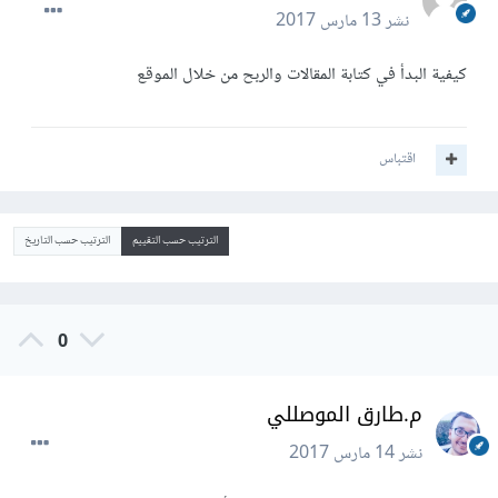
نشر
13 مارس 2017
كيفية البدأ في كتابة المقالات والربح من خلال الموقع
اقتباس
الترتيب حسب التقييم
الترتيب حسب التاريخ
0
م.طارق الموصللي
نشر
14 مارس 2017