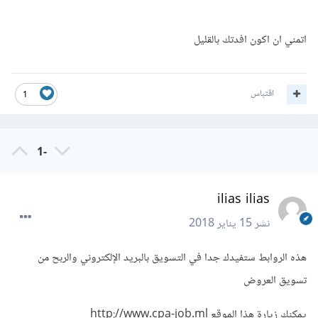
اتمني ان اكون افدتك بالقليل
اقتباس
1
-1
ilias ilias
نشر
15 يناير 2018
هذه الروابط ستفيدك جدا في التسويق بالبريد الإلكتروني والربح من
تسويق العروض
يمكنك زيارة هذا الموقع http://www.cpa-job.ml