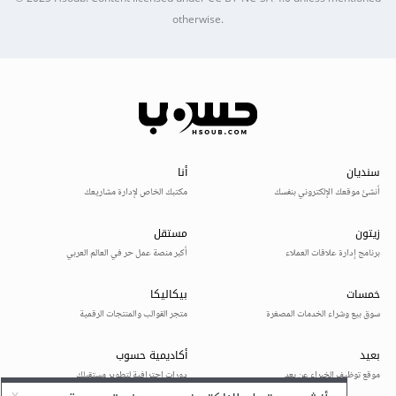
otherwise.