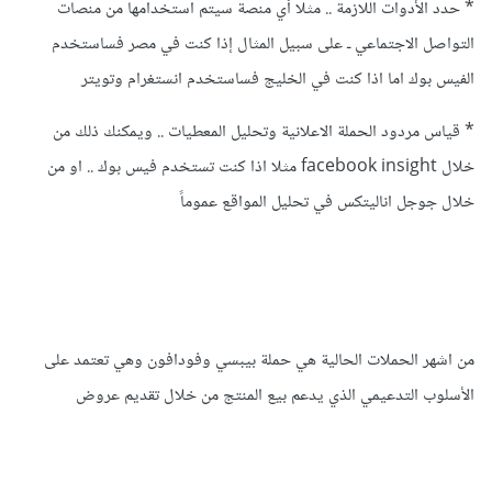
* حدد الأدوات اللازمة .. مثلا أي منصة سيتم استخدامها من منصات
التواصل الاجتماعي ـ على سبيل المثال إذا كنت في مصر فساستخدم
الفيس بوك اما اذا كنت في الخليج فساستخدم انستغرام وتويتر
* قياس مردود الحملة الاعلانية وتحليل المعطيات .. ويمكنك ذلك من
خلال facebook insight مثلا اذا كنت تستخدم فيس بوك .. او من
خلال جوجل اناليتكس في تحليل المواقع عموماً
من اشهر الحملات الحالية هي حملة بيبسي وفودافون وهي تعتمد على
الأسلوب التدعيمي الذي يدعم بيع المنتج من خلال تقديم عروض