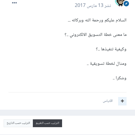
نشر
13 مارس 2017
السلام عليكم ورحمة الله وبركاته ...
ما معنى خطة التسويق الالكتروني ..؟
وكيفية تنفيذها ..؟
ومثال لخطة تسويقية ..
وشكرا ..
اقتباس
الترتيب حسب التقييم
الترتيب حسب التاريخ