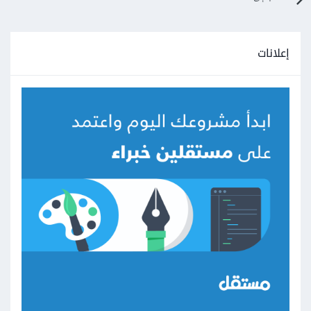
إعلانات