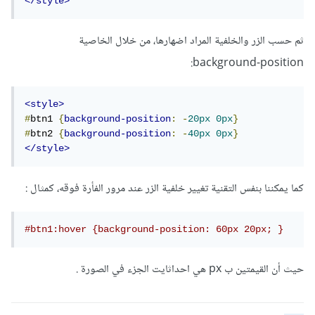
</style>
ثم حسب الزر والخلفية المراد اضهارها، من خلال الخاصية
background-position:
<style>
#
btn1 
{
background-position
:
-
20px
0px
}
#
btn2 
{
background-position
:
-
40px
0px
}
</style>
كما يمكننا بنفس التقنية تغيير خلفية الزر عند مرور الفأرة فوقه، كمثال :
#btn1:hover {background-position: 60px 20px; }
حيث أن القيمتين ب px هي احداثايت الجزء في الصورة .