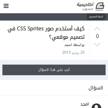
أسئلة التصميم
كيف أستخدم صور CSS Sprites في
تصميم موقعي؟
0
بواسطة امجد
25 يوليو 2015
أجب على هذا السؤال
السؤال
امجد