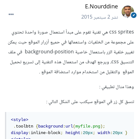
E.Nourddine
نشر
2 سبتمبر 2015
css sprites هي تقنية تقوم على مبدأ استعمال صورة واحدة تحتوي
على مجموعة من الخلفيات واستعمالها في حميع أزرار الموقع حيث يمكن
تغيير خلفية الزر باستعمال خاصية background-position في ملف
التنسيق css، ويرجع الهدف من استعمال هذه التقنية إلى تسريع تحميل
الموقع والتقليل من استخدام موارد استضافة الموقع .
وهذا مثال تطبيقي :
تنسق كل زر في الموقع سيكتب على الشكل التالي :
<style>
.
toolbtn 
{
background
:
url
(
myfile.png
);
display
:
inline-block
;
height
:
20px
;
width
:
20px
}