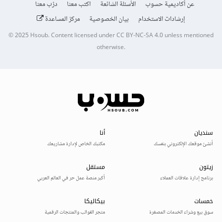
عن أكاديمية حسوب
الأسئلة الشائعة
اكتب معنا
درّب معنا
إرشادات الاستخدام
بيان الخصوصية
مركز المساعدة
© 2025
Hsoub
.
Content licensed under
CC BY-NC-SA 4.0
unless mentioned
otherwise.