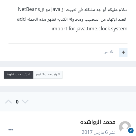
سلام عليكم أواجه مشكله في تثبيت الjava مع الNetBeans
فعند الإنهاء من التنصيب ومحاولة الكتآبه تضهر هذه الجمله add
import for java.time.clock.system.
اقتباس
الترتيب حسب التقييم
الترتيب حسب التاريخ
0
محمد الرواشده
نشر
6 مارس 2017