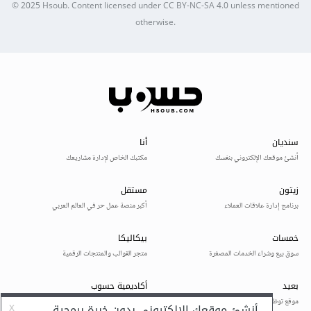
© 2025
Hsoub
.
Content licensed under
CC BY-NC-SA 4.0
unless mentioned
otherwise.