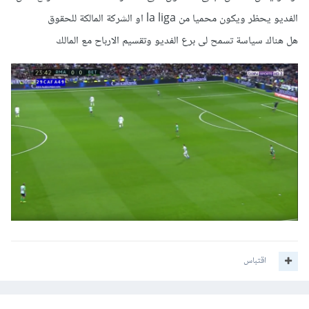
الفديو يحظر ويكون محميا من la liga او الشركة المالكة للحقوق
هل هناك سياسة تسمح لى برع الفديو وتقسيم الارباح مع المالك
اقتباس