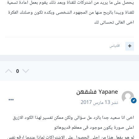
يحصل على ما يريد من اشتركات للقناة وبعد ذلك يقوم بعمل اعادة تسمية
للقناة ويبدا بالربح منها من المجهود الشخصى وبكده تكون وصلتك الفكرة
اخى الغالى تحساتى لك
اقتباس
0
Yapane فشقهن
نشر
13 مارس 2017
اخى انا سعيد جدا بالرد عل سؤالى ولكن ممكن تفسير لهذا الكود الازرق
اعلى صورة يكون موجود فى معظم فديوهاتو
لو هو يفعل هذا من اجلى الحصول على الاشتراكات لماذا عندما ارفع نفس