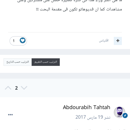
ما هى السر وراء هذا فى فترة قصيرة حصل على مشتركبن وعلى
مشاهدات كما ان فديوهاتو تكون فى مقدمة البحث !!!
اقتباس
1
الترتيب حسب التقييم
الترتيب حسب التاريخ
2
Abdourabih Tahtah
نشر
19 مارس 2017