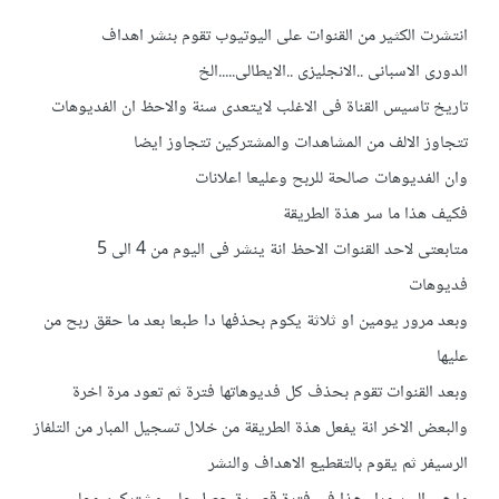
انتشرت الكثير من القنوات على اليوتيوب تقوم بنشر اهداف
الدورى الاسبانى ..الانجليزى ..الايطالى.....الخ
تاريخ تاسيس القناة فى الاغلب لايتعدى سنة والاحظ ان الفديوهات
تتجاوز الالف من المشاهدات والمشتركين تتجاوز ايضا
وان الفديوهات صالحة للربح وعليعا اعلانات
فكيف هذا ما سر هذة الطريقة
متابعتى لاحد القنوات الاحظ انة ينشر فى اليوم من 4 الى 5
فديوهات
وبعد مرور يومين او ثلاثة يكوم بحذفها دا طبعا بعد ما حقق ربح من
عليها
وبعد القنوات تقوم بحذف كل فديوهاتها فترة ثم تعود مرة اخرة
والبعض الاخر انة يفعل هذة الطريقة من خلال تسجيل المبار من التلفاز
الرسيفر ثم يقوم بالتقطيع الاهداف والنشر