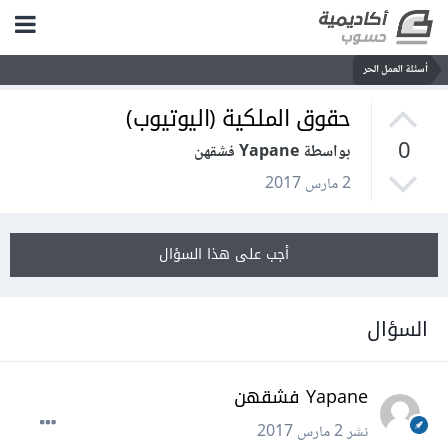
أسئلة العمل الحر
حقوق الملكية (اليوتيوب)
0
بواسطة Yapane فشقهن
2 مارس 2017
أجب على هذا السؤال
السؤال
Yapane فشقهن
نشر
2 مارس 2017