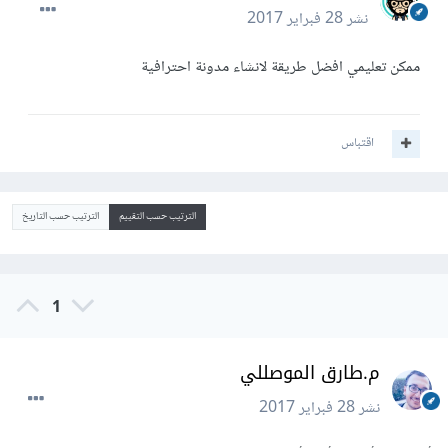
نشر
28 فبراير 2017
ممكن تعليمي افضل طريقة لانشاء مدونة احترافية
اقتباس
الترتيب حسب التقييم
الترتيب حسب التاريخ
1
م.طارق الموصللي
نشر
28 فبراير 2017