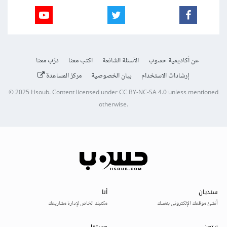
عن أكاديمية حسوب
الأسئلة الشائعة
اكتب معنا
درّب معنا
إرشادات الاستخدام
بيان الخصوصية
مركز المساعدة
© 2025
Hsoub
.
Content licensed under
CC BY-NC-SA 4.0
unless mentioned
otherwise.