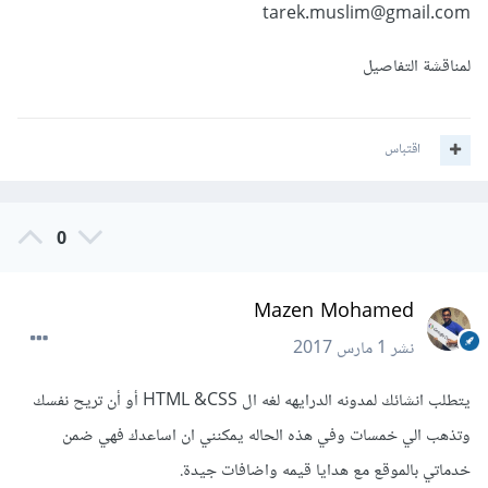
tarek.muslim@gmail.com
لمناقشة التفاصيل
اقتباس
0
Mazen Mohamed
نشر
1 مارس 2017
يتطلب انشائك لمدونه الدرايهه لغه ال HTML &CSS أو أن تريح نفسك
وتذهب الي خمسات وفي هذه الحاله يمكنني ان اساعدك فهي ضمن
خدماتي بالموقع مع هدايا قيمه واضافات جيدة.