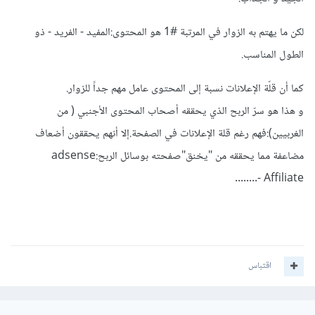
لكن ما يهتم به الزوار في المرتبة #1 هو المحتوى:المفيد - الفريد - ذو
الطول المناسب.
كما أن قلّة الإعلانات نسبة إلى المحتوى عامل مهم جداً للزوار.
و هذا هو سرّ الربح الذي يحققه أصحاب المحتوى الأجنبي ( من
الغربيين):فهم رغم قلة الإعلانات في الصفحة.إلا أنهم يحققون أضعاف
مضاعفة مما يحققه من "يخنق"صفحته بوسائل الربح:adsense
- Affiliate........
اقتباس