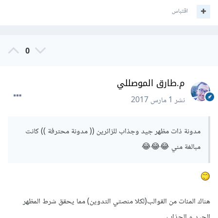
اقتباس
0
م.طارق الموصللي
نشر
1 مارس 2017
مدونة ذات مظهر جيد وجذاب للزائرين (( مدونة محترفة )) كانت
مبالغة مني 😂😂😂
هناك المئات من القوالب(لكلا منصتي التدوين) مما يحقق شرط المظهر
الجيد و الجذاب.