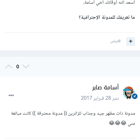
أسعد الله أوقاتك أخي أسامة،
ما تعريفك للمدونة الإحترافية؟
اقتباس
0
أسامة صابر
نشر
28 فبراير 2017
مدونة ذات مظهر جيد وجذاب للزائرين (( مدونة محترفة )) كانت مبالغة
مني 😂😂😂