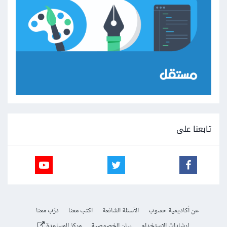
تابعنا على
عن أكاديمية حسوب
الأسئلة الشائعة
اكتب معنا
درّب معنا
إرشادات الاستخدام
بيان الخصوصية
مركز المساعدة