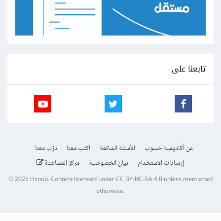
تابعنا على
عن أكاديمية حسوب
الأسئلة الشائعة
اكتب معنا
درّب معنا
إرشادات الاستخدام
بيان الخصوصية
مركز المساعدة
© 2025
Hsoub
.
Content licensed under
CC BY-NC-SA 4.0
unless mentioned
otherwise.