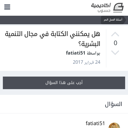
أسئلة العمل الحر
هل يمكنني الكتابة في مجال التنمية
البشرية؟
0
بواسطة fatiati51
24 فبراير 2017
أجب على هذا السؤال
السؤال
fatiati51