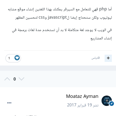
أما php فهي للتعامل مع السيرفر يمكنك بهذا اللغتين إنشاء موقع مشابه
ليوتيوب ولكن ستحتاج إيضا لjavascript وcss لتحسين المظهر
في الويب لا يوجد لغة متكاملة لا بد أن تستخدم عدة لغات برمجة في
إنشاء المشاريع
اقتباس
1
0
Moataz Ayman
نشر
19 فبراير 2017