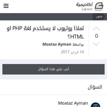
بايثون
لماذا يوتيوب لا يستخدم لغة PHP او
HTML؟
0
بواسطة Moataz Ayman
14 فبراير 2017
أجب على هذا السؤال
السؤال
Moataz Ayman