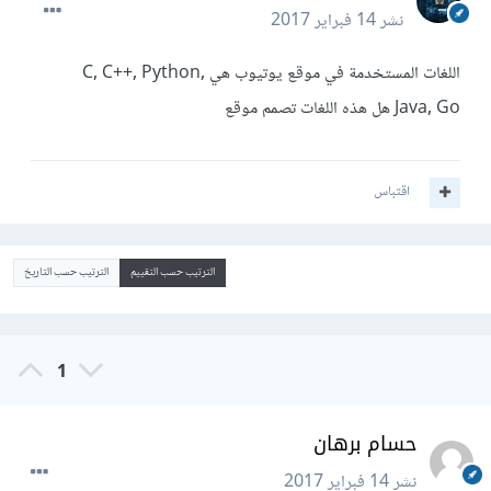
نشر
14 فبراير 2017
اللغات المستخدمة في موقع يوتيوب هي C, C++, Python,
Java, Go هل هذه اللغات تصمم موقع
اقتباس
الترتيب حسب التقييم
الترتيب حسب التاريخ
1
حسام برهان
نشر
14 فبراير 2017