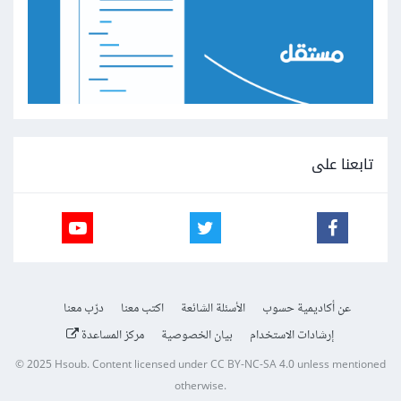
تابعنا على
عن أكاديمية حسوب
الأسئلة الشائعة
اكتب معنا
درّب معنا
إرشادات الاستخدام
بيان الخصوصية
مركز المساعدة
© 2025
Hsoub
.
Content licensed under
CC BY-NC-SA 4.0
unless mentioned
otherwise.