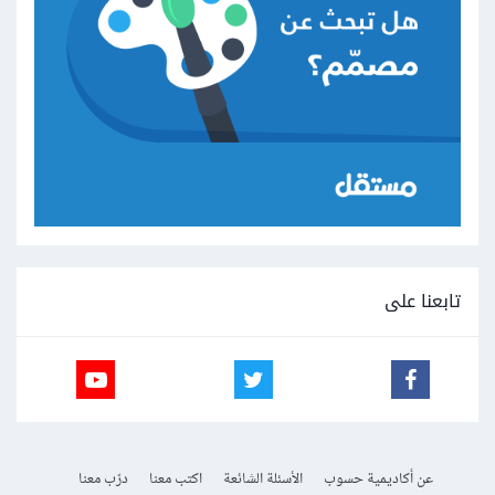
تابعنا على
عن أكاديمية حسوب
الأسئلة الشائعة
اكتب معنا
درّب معنا