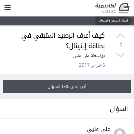
أسئلة التسويق والمبيعات
كيف أعرف الرصيد المتبقي في
بطاقة إينينال؟
1
بواسطة علي عليي
6 فبراير 2017
أجب على هذا السؤال
السؤال
علي عليي