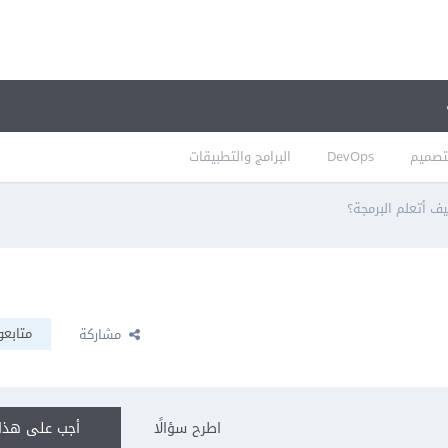
تصميم
DevOps
البرامج والتطبيقات
ف أتعلم البرمجة؟
متابعو
مشاركة
اطرح سؤالًا
أجب على هذا 