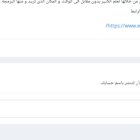
من خلالها تعلم الكثير بدون مقابل فى الوقت و المكان الذى تريد و منها البرمجة ب
https://www.e
آن
لتنشر باسم حسابك.