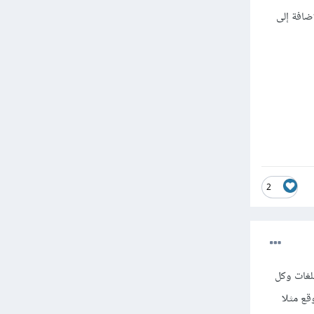
اضافة إلى
2
تار لغة من هذة اللغات وكل
حسين الموقع مثلا