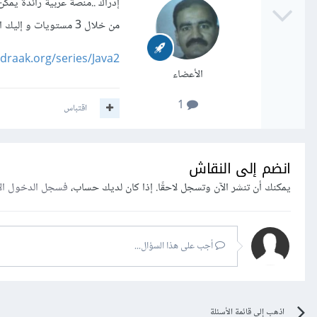
إدراك ..منصة عربية رائدة يمكن 
من خلال 3 مستويات و إليك الرابط
draak.org/series/Java2/
الأعضاء
1
اقتباس
انضم إلى النقاش
يمكنك أن تنشر الآن وتسجل لاحقًا. إذا كان لديك حساب،
فسجل الدخول ال
أجب على هذا السؤال...
اذهب إلى قائمة الأسئلة