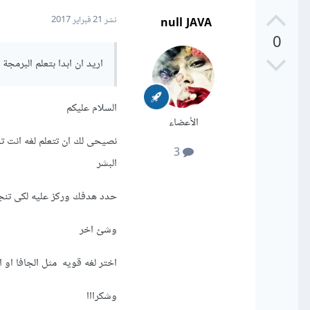
null JAVA
نشر
21 فبراير 2017
0
اريد ان ابدا بتعلم البرمجة 
السلام عليكم
الأعضاء
نصيحى لك ان تتعلم لغه انت ت
3
البشر
حدد هدفك وركز عليه لكى تنج
وشئ اخر
اختر لغه قويه مثل الجافا او 
وشكرااا