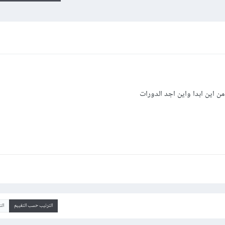
 من اين ابدا واين اجد الدورات
الترتيب حسب التقييم
ال