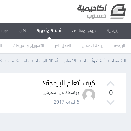
الرئيسية
دروس ومقالات
أسئلة وأجوبة
كتب
دورات
البرمجة
ريادة الأعمال
العمل الحر
التسويق والمبيعات
ال
الرئيسية
أسئلة وأجوبة
الأقسام
أسئلة البرمجة
جافا سكريبت
كي
كيف أتعلم البرمجة؟
0
بواسطة علي مجرشي
6 فبراير 2017