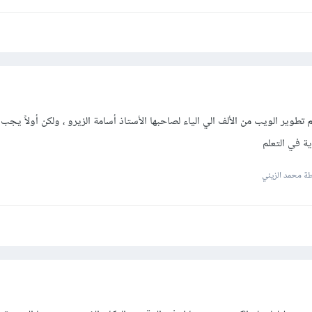
 تطوير الويب من الألف الي الياء لصاحبها الأستاذ أسامة الزيرو ، ولكن أولاً يجب
ة في التعلم
ة محمد الزيني