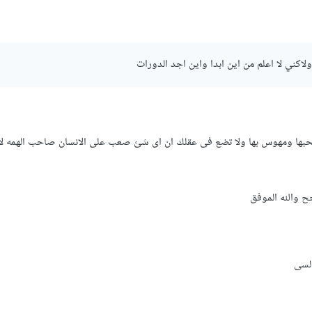
ولاكني لا اعلم من اين ابدا واين اجد الدورات
حبها ومهوس بها ولا تضع فى عقلك ان اى شئ صعب على الانسان صاحب الهمه لا
ح والله الموفق
السى