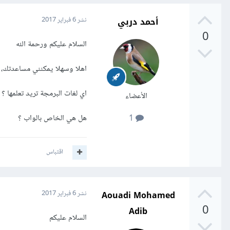
أحمد دربي
نشر
6 فبراير 2017
0
السلام عليكم ورحمة الله
اهلا وسهلا يمكنني مساعدتك، 
اي لغات البرمجة تريد تعلمها ؟
الأعضاء
هل هي الخاص بالواب ؟
1
اقتباس
Aouadi Mohamed
نشر
6 فبراير 2017
0
Adib
السلام عليكم