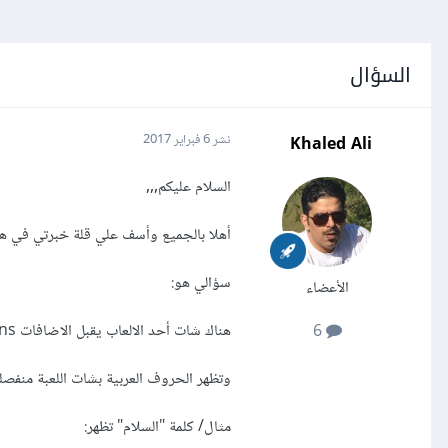
السؤال
Khaled Ali
نشر
6 فبراير 2017
السلام عليكم,,,
أهلا بالجميع وأسف علي قلة خبرتي في هذا
سؤالي هو:
الأعضاء
هناك شات أحد الالعاب يقبل الاضافات Plugins وهي عبارة عن ملف CS File.
6
وتظهر الحروف العربية بشات اللعبة منفصلة
مثال/ كلمة "السلام" تظهر: