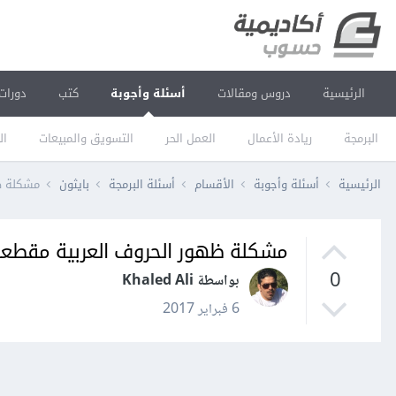
الرئيسية
دروس ومقالات
أسئلة وأجوبة
كتب
دورات
البرمجة
ريادة الأعمال
العمل الحر
التسويق والمبيعات
ال
الرئيسية
أسئلة وأجوبة
الأقسام
أسئلة البرمجة
بايثون
مشكلة ظ
مشكلة ظهور الحروف العربية مقطع
0
بواسطة Khaled Ali
6 فبراير 2017