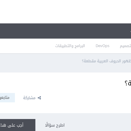
تصميم
DevOps
البرامج والتطبيقات
هور الحروف العربية مقطعة؟
ة؟
متابعو
مشاركة
اطرح سؤالًا
أجب على هذا 