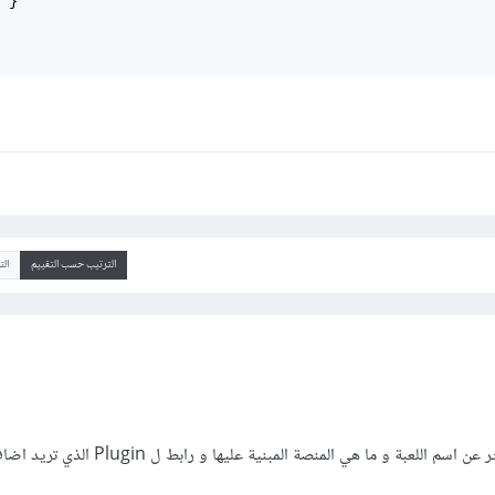
 }

الترتيب حسب التقييم
ال
اخي اريد منك ان تشرح لي اكثر عن اسم اللعبة و ما هي المنصة المبنية عليها و