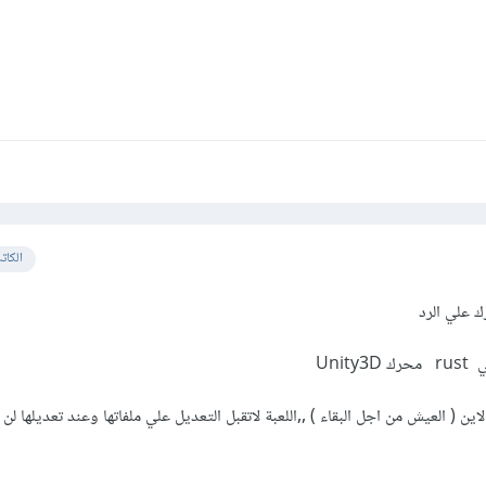
الكات
 علي الرد
ين ( العيش من اجل البقاء ) ,,اللعبة لاتقبل التعديل علي ملفاتها وعند تعديلها لن