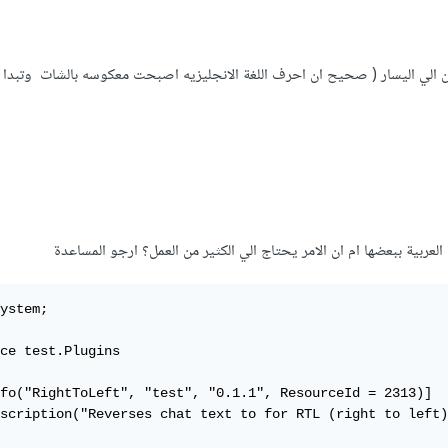
 الي اليسار ( صحيح ان احرف اللغة الانجليزيه اصبحت معكوسه بالشات وتبدا م
لعربية ببعضها ام ان الامر يحتاج الي الكثير من العمل؟ ارجو المساعدة
ystem;

ce test.Plugins

fo("RightToLeft", "test", "0.1.1", ResourceId = 2313)]

scription("Reverses chat text to for RTL (right to left)