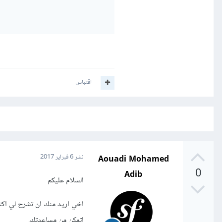
اقتباس
Aouadi Mohamed
نشر
6 فبراير 2017
0
Adib
السلام عليكم
اتمكن من مساعدتك.