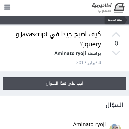
أسئلة البرمجة
كيف اصبح جيدا في Javascript و
Jquery؟
0
بواسطة Aminato ryoji
4 فبراير 2017
أجب على هذا السؤال
السؤال
Aminato ryoji