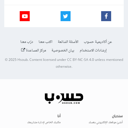
عن أكاديمية حسوب
الأسئلة الشائعة
اكتب معنا
درّب معنا
إرشادات الاستخدام
بيان الخصوصية
مركز المساعدة
© 2025
Hsoub
.
Content licensed under
CC BY-NC-SA 4.0
unless mentioned
otherwise.