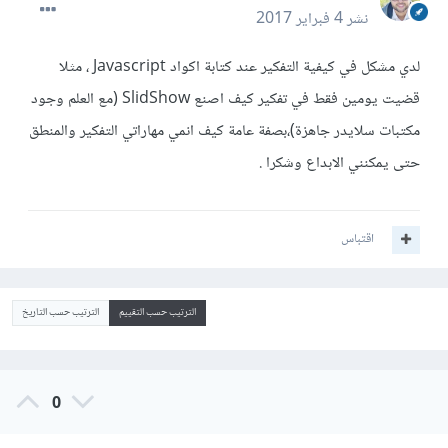
نشر
4 فبراير 2017
لدي مشكل في كيفية التفكير عند كتابة اكواد Javascript ، مثلا
قضيت يومين فقط في تفكير كيف اصنع SlidShow (مع العلم وجود
مكتبات سلايدر جاهزة)،بصفة عامة كيف انمي مهاراتي التفكير والمنطق
حتى يمكنني الابداع وشكرا .
اقتباس
الترتيب حسب التقييم
الترتيب حسب التاريخ
0