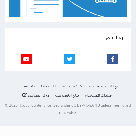
تابعنا على
عن أكاديمية حسوب
الأسئلة الشائعة
اكتب معنا
درّب معنا
إرشادات الاستخدام
بيان الخصوصية
مركز المساعدة
© 2025
Hsoub
.
Content licensed under
CC BY-NC-SA 4.0
unless mentioned
otherwise.