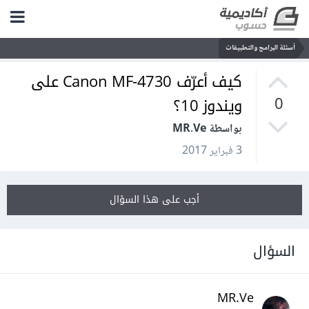
أسئلة البرامج والتطبيقات
كيف أعرّف Canon MF-4730 على
ويندوز 10؟
0
بواسطة MR.Ve
3 فبراير 2017
أجب على هذا السؤال
السؤال
MR.Ve