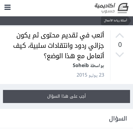
أسئلة ريادة الأعمال
أتعب في تقديم محتوى ثم يكون
جزائي ردود وانتقادات سلبية، كيف
0
أتعامل مع هذا الوضع؟
بواسطة Soheib
23 يوليو 2015
أجب على هذا السؤال
السؤال