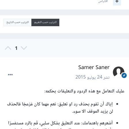
اقتباس
الترتيب حسب التقييم
الترتيب حسب التاريخ
1
Samer Saner
نشر
24 يوليو 2015
عليك التعامل مع هذه الردود والتعليقات بحكمه:
إياك أن تقوم بحذف رد او تعليق: نعم مهما كان مُزعجًا فالحذف
لن يزيد الموقف الا سوء.
أشعرهم باهتمامك: عند التعليق بشكل سلبي، قُم بالرد مستفسرًا