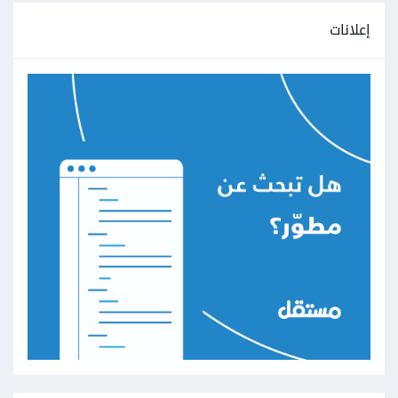
إعلانات