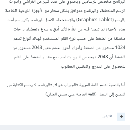
البرنامج مخصص للرسامين ويحتوي على عدد كبير من الفراشي وأدوات
الرسم المختلفة, والبرنامج متوافق بشكل ممتاز مع الأجهزة اللوحية الخاصة
بالرسم (Graphics Tablet) والإستخدام الأمثل للبرنامج يكون مع أحد
هذه الأجهزة لما تتميز فيه عن الفأرة لأنها أدق وأسرع وتعطيك درجات
مختلفة من الضغط على حسب نوع القلم المستخدم فهناك أنواع تدعم
1024 مستوى من الضغط وأنواع أخرى تدعم حتى 2048 مستوى من
الضغط أي 2048 درجة من اللون يتناسب مع مقدار الضغط على القلم
للحصول على التدرج والتظليل المطلوب
أما بالنسبة لدعم اللغة العربية فالجواب هو لا, فالبرنامج لا يدعم الكتابة من
اليمين إلى اليسار (اللغة العربية على سبيل المثال)
اقتباس