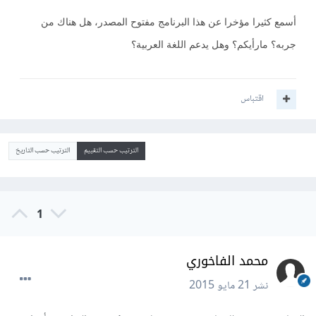
أسمع كثيرا مؤخرا عن هذا البرنامج مفتوح المصدر، هل هناك من
جربه؟ مارأيكم؟ وهل يدعم اللغة العربية؟
اقتباس
الترتيب حسب التقييم
الترتيب حسب التاريخ
1
محمد الفاخوري
نشر
21 مايو 2015