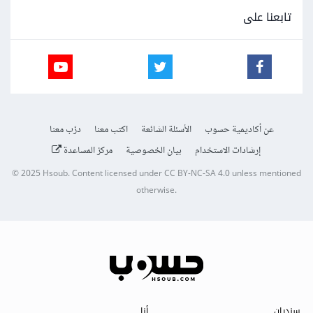
تابعنا على
عن أكاديمية حسوب
الأسئلة الشائعة
اكتب معنا
درّب معنا
إرشادات الاستخدام
بيان الخصوصية
مركز المساعدة
© 2025
Hsoub
.
Content licensed under
CC BY-NC-SA 4.0
unless mentioned
otherwise.