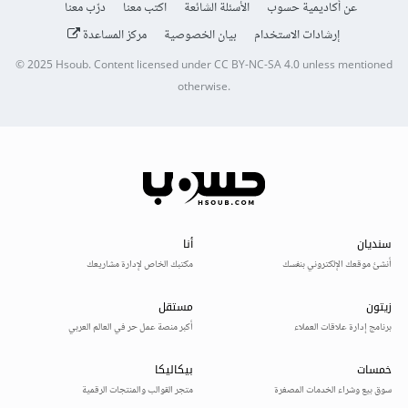
عن أكاديمية حسوب
الأسئلة الشائعة
اكتب معنا
درّب معنا
إرشادات الاستخدام
بيان الخصوصية
مركز المساعدة
© 2025
Hsoub
.
Content licensed under
CC BY-NC-SA 4.0
unless mentioned
otherwise.