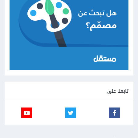
تابعنا على