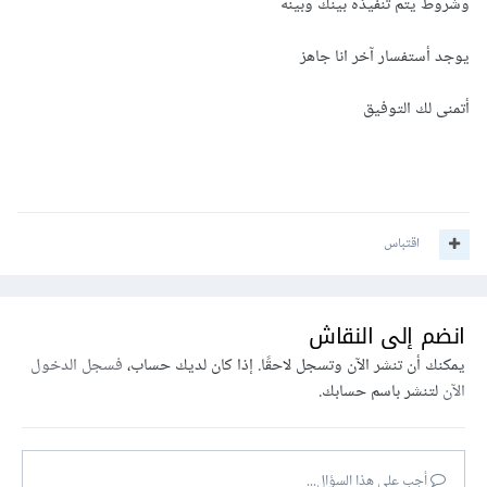
وشروط يتم تنفيذه بينك وبينه
يوجد أستفسار آخر انا جاهز
أتمنى لك التوفيق
اقتباس
انضم إلى النقاش
يمكنك أن تنشر الآن وتسجل لاحقًا. إذا كان لديك حساب،
فسجل الدخول
الآن
لتنشر باسم حسابك.
أجب على هذا السؤال...