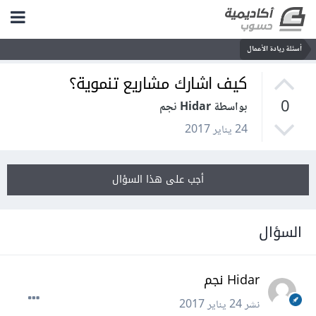
أسئلة ريادة الأعمال
كيف اشارك مشاريع تنموية؟
0
بواسطة Hidar نجم
24 يناير 2017
أجب على هذا السؤال
السؤال
Hidar نجم
نشر
24 يناير 2017