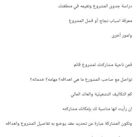
دراسة جدوى المشروع وتقيمه في منطقتك
معرفة اسباب نجاح أو فشل المشروع
وامور أخرى
فمن ناحية مشاركتك لمشروع قائم
تواصل مع صاحب المشورع ما هي اهدافه؟ مهامه؟ خدماته؟
كم التكاليف التشغيلية والعائد المالي
ان رأيت انها مناسبة لك بإمكانك مشاركته
وتكون المشاركة عبارة عن تحديد عقد يوضع به تفاصيل المشروع واهدافه