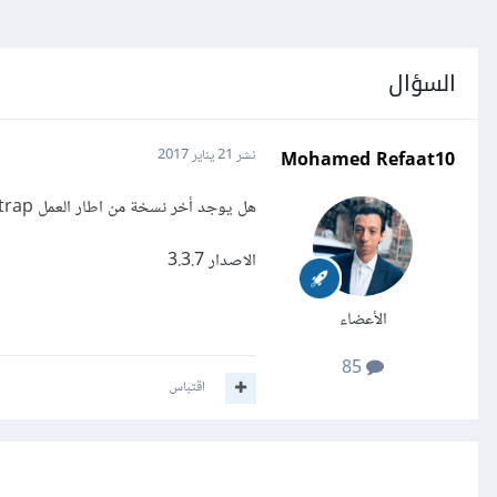
السؤال
Mohamed Refaat10
نشر
21 يناير 2017
هل يوجد أخر نسخة من اطار العمل bootstrap نسخة تدعم العربية
الاصدار 3.3.7
الأعضاء
85
اقتباس