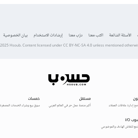
الأسئلة الشائعة
اكتب معنا
درّب معنا
إرشادات الاستخدام
بيان الخصوصية
 2025
Hsoub
.
Content licensed under
CC BY-NC-SA 4.0
unless mentioned otherwi