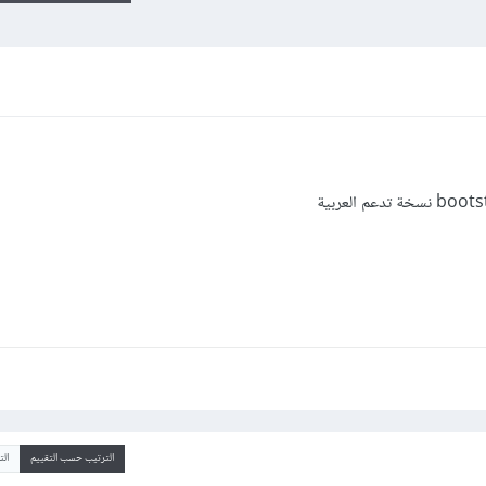
الترتيب حسب التقييم
ال