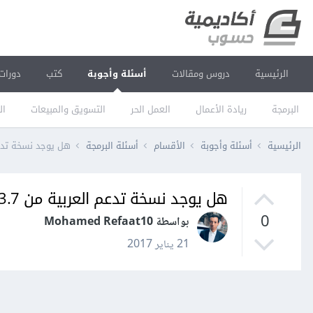
الرئيسية
دروس ومقالات
أسئلة وأجوبة
كتب
دورات
البرمجة
ريادة الأعمال
العمل الحر
التسويق والمبيعات
ال
الرئيسية
أسئلة وأجوبة
الأقسام
أسئلة البرمجة
هل يوجد نسخة تدعم العربية
هل يوجد نسخة تدعم العربية من 3.3.7 bootstrap؟
0
بواسطة Mohamed Refaat10
21 يناير 2017