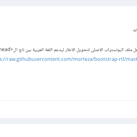
ته
 ملف البوتستراب الاصلى لتحويل الاطار ليدعم اللغة العربية بين تاج ال<head>
s://raw.githubusercontent.com/morteza/bootstrap-rtl/mast