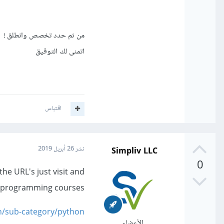
من ثم حدد تخصص وانطلق !
اتمنى لك التوفيق
اقتباس
Simpliv LLC
نشر
26 أبريل 2019
0
he URL's just visit and
 programming courses.
h/sub-category/python
الأعضاء