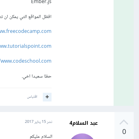
Ember.js
افظل المواقع التي يمكن ان تتع
www.freecodecamp.com
www.tutorialspoint.com
//www.codeschool.com
حظا سعيدا اخي.
اقتباس
عبد السلام4
نشر
15 يناير 2017
0
السلام عليكم