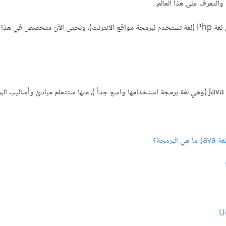
التعرف على هذا العالم..
لكن بعد ذلك قمت بالتركيز على لغة Php (لغة تستخدم لبرمجة مواقع الانترنت)، ولحتى الآن متخصص في 
جة
رمجة؟