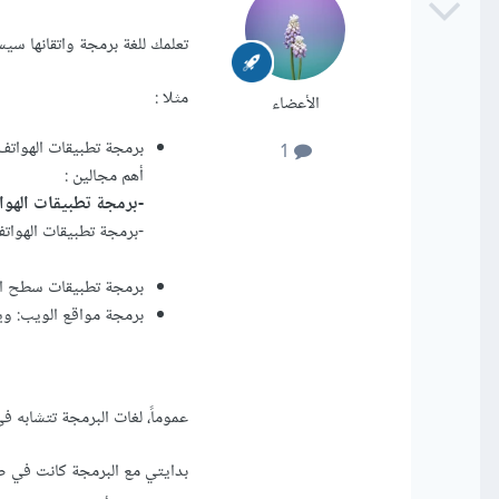
تعلمك للغة برمجة واتقانها س
مثلا :
الأعضاء
برمجة تطبيقات الهواتف
1
أهم مجالين :
-برمجة تطبيقات الهوات
-برمجة تطبيقات الهواتف الذكية ال
برمجة تطبيقات سطح المكتب / ل
برمجة مواقع الويب: ويوجد العديد
عموماً، لغات البرمجة تتشابه في