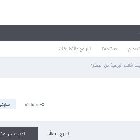
تصميم
DevOps
البرامج والتطبيقات
ف أتعلم البرمجة من الصفر؟
متابعو
مشاركة
اطرح سؤالًا
أجب على هذا 