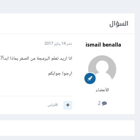
السؤال
ismail benalla
نشر
14 يناير 2017
انا اريد تعلم البرمجة من الصفر بماذا ابدأ?
ارجوا جوابكم
الأعضاء
2
اقتباس