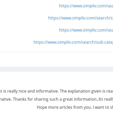
https://www.simpliv.com/se
https://www.simpliv.com/search/s
https://www.simpliv.com/se
https://www.simpliv.com/search/sub-ca
t is really nice and informative.
The explanation given is re
mative.
Thanks for sharing such a great information..Its reall
Hope more artcles from you. I want to s