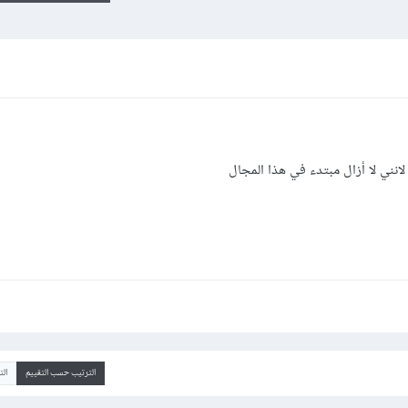
 لانني لا أزال مبتدء في هذا المجال
الترتيب حسب التقييم
ال