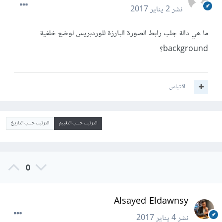
نشر
2 يناير 2017
ما هي دالة جلب رابط الصورة البارزة للوردبريس لوضع خلفية
background؟
اقتباس
الترتيب حسب التقييم
الترتيب حسب التاريخ
0
Alsayed Eldawnsy
نشر
4 يناير 2017