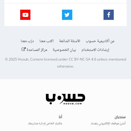
عن أكاديمية حسوب
الأسئلة الشائعة
اكتب معنا
درّب معنا
إرشادات الاستخدام
بيان الخصوصية
مركز المساعدة
© 2025
Hsoub
.
Content licensed under
CC BY-NC-SA 4.0
unless mentioned
otherwise.