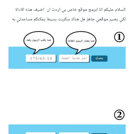
السلام عليكم انا ابرمج موقع خاص بي اردت ان اضيف هذه الاداة
لكي يصير موقعي جاهز هل هناك سكربت بسيط يمكنكم مساعدتي به