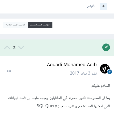
اقتباس
الترتيب حسب التقييم
الترتيب حسب التاريخ
2
Aouadi Mohamed Adib
نشر
3 يناير 2017
السلام عليكم
بما ان المعلومات تكون مخزنة في الداتابايز يجب عليك ان تاخذ البيانات
التي ادخلها المستخدم و تقوم بانجاز SQL Query