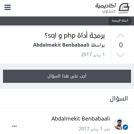
أسئلة البرمجة
برمجة أداة php و sql؟
0
بواسطة Abdalmekit Benbabaali
1 يناير 2017
أجب على هذا السؤال
السؤال
Abdalmekit Benbabaali
نشر
1 يناير 2017