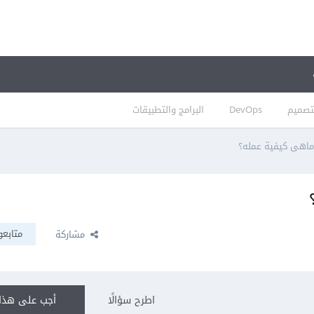
تصميم
DevOps
البرامج والتطبيقات
متابعو
مشاركة
اطرح سؤالًا
أجب على هذا 