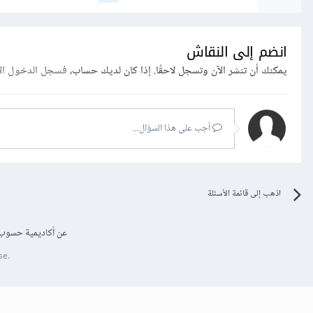
انضم إلى النقاش
يمكنك أن تنشر الآن وتسجل لاحقًا. إذا كان لديك حساب،
فسجل الدخول ال
أجب على هذا السؤال...
اذهب إلى قائمة الأسئلة
عن أكاديمية حسوب
se.