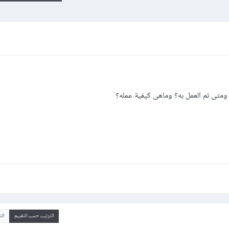
الترتيب حسب التقييم
ال