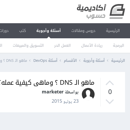
الرئيسية
دروس ومقالات
أسئلة وأجوبة
كتب
دورات
البرمجة
ريادة الأعمال
العمل الحر
التسويق والمبيعات
ال
الرئيسية
أسئلة وأجوبة
الأقسام
أسئلة DevOps
ماهو الـ DNS ؟ وماهى كيفية عمله؟
ماهو الـ DNS ؟ وماهى كيفية عمله؟
0
بواسطة marketer
23 يوليو 2015