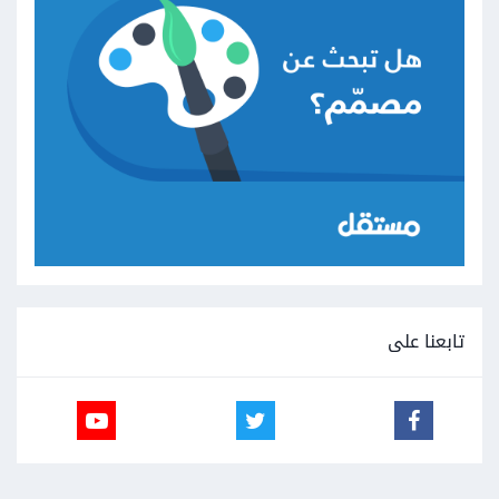
تابعنا على