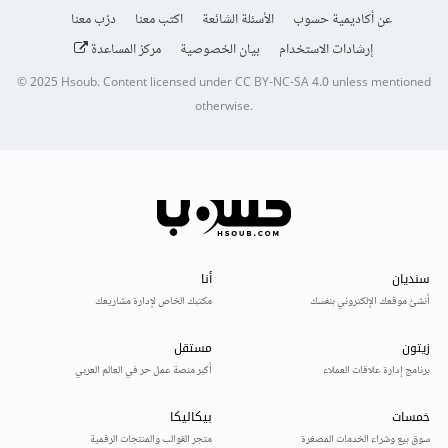
عن أكاديمية حسوب
الأسئلة الشائعة
اكتب معنا
درّب معنا
إرشادات الاستخدام
بيان الخصوصية
مركز المساعدة
© 2025
Hsoub
.
Content licensed under
CC BY-NC-SA 4.0
unless mentioned
otherwise.