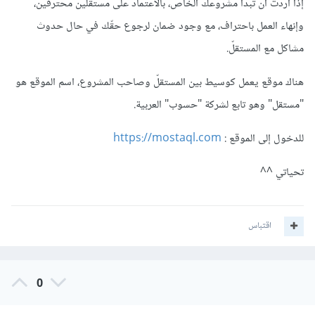
إذا أردت أن تبدأ مشروعك الخاص، بالاعتماد على مستقلّين محترفين،
وإنهاء العمل باحتراف، مع وجود ضمان لرجوع حقّك في حال حدوث
مشاكل مع المستقلّ.
هناك موقع يعمل كوسيط بين المستقلّ وصاحب المشروع، اسم الموقع هو
"مستقل" وهو تابع لشركة "حسوب" العربية.
للدخول إلى الموقع :
https://mostaql.com
تحياتي ^^
اقتباس
0