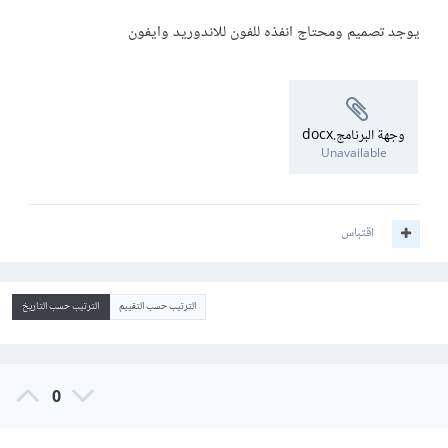
يوجد تصميم ومحتاج انفذه للفون للاندوريد وايفون
وجهة البرنامج.docx
Unavailable
اقتباس
الترتيب حسب التقييم
الترتيب حسب التاريخ
0