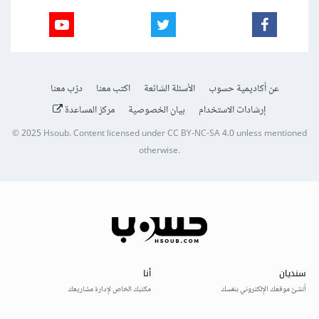
عن أكاديمية حسوب
الأسئلة الشائعة
اكتب معنا
درّب معنا
إرشادات الاستخدام
بيان الخصوصية
مركز المساعدة
© 2025
Hsoub
.
Content licensed under
CC BY-NC-SA 4.0
unless mentioned
otherwise.