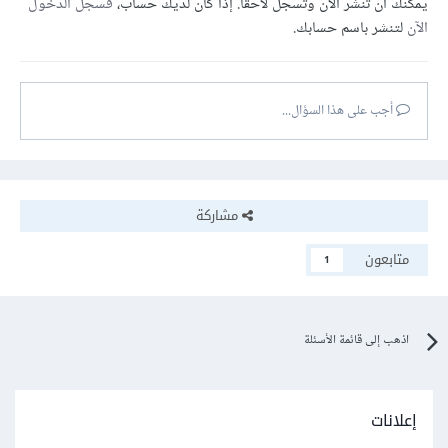
يمكنك أن تنشر الآن وتسجل لاحقًا. إذا كان لديك حساب،
فسجل الدخول
الآن
لتنشر باسم حسابك.
أجب على هذا السؤال...
مشاركة
متابعون
1
اذهب إلى قائمة الأسئلة
إعلانات