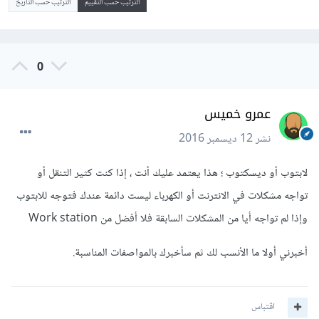
الترتيب حسب التقييم
الترتيب حسب التاريخ
0
عمرو خميس
نشر
12 ديسمبر 2016
لابتوب أو ديسكتوب ؛ هذا يعتمد عليك أنت ، إذا كنت كثير التنقل أو
تواجه مشكلات في الانترنت أو الكهرباء ليست دائمة عندك فتوجه للابتوب
وإذا لم تواجه أيا من المشكلات السابقة فلا أفضل من Work station
أخبرني أولا ما اﻷنسب لك ثم سأخبرك بالمواصفات المناسبة.
اقتباس