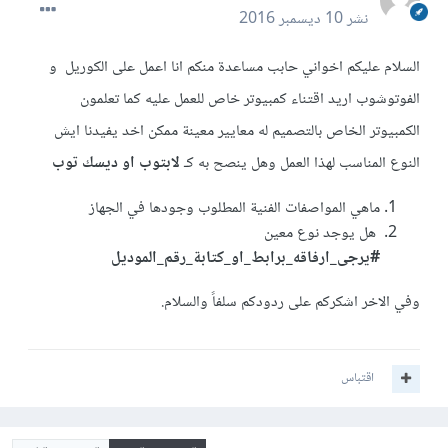
نشر
10 ديسمبر 2016
السلام عليكم اخواني حابب مساعدة منكم انا اعمل على الكوريل و
الفوتوشوب اريد اقتناء كمبيوتر خاص للعمل عليه كما تعلمون
الكمبيوتر الخاص بالتصميم له معايير معينة ممكن اخد يفيدنا ايش
النوع المناسب لهذا العمل وهل ينصح به كـ
لابتوب او ديسك توب
ماهي المواصفات الفنية المطلوب وجودها في الجهاز
هل يوجد نوع معين
#يرجى_ارفاقه_برابط_او_كتابة_رقم_الموديل
وفي الاخر اشكركم على ردودكم سلفاً والسلام.
اقتباس