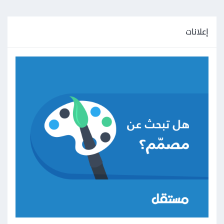
إعلانات