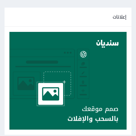
إعلانات