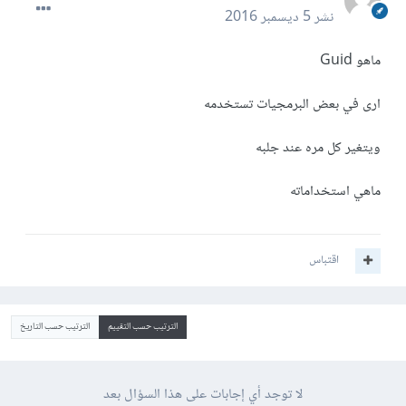
نشر
5 ديسمبر 2016
ماهو Guid
ارى في بعض البرمجيات تستخدمه
ويتغير كل مره عند جلبه
ماهي استخداماته
اقتباس
الترتيب حسب التقييم
الترتيب حسب التاريخ
لا توجد أي إجابات على هذا السؤال بعد