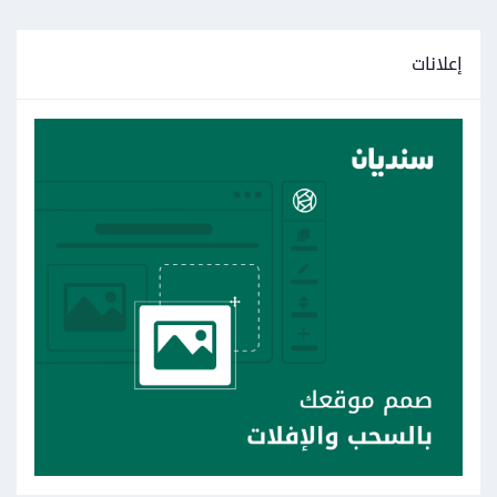
إعلانات