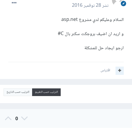
نشر
28 نوفمبر 2016
السلام وعليكم لدي مشروع asp.net
و اريد ان اضيف بروجكت سكنر بال C#
ارجو ايجاد حل للمشكلة
اقتباس
الترتيب حسب التقييم
الترتيب حسب التاريخ
0