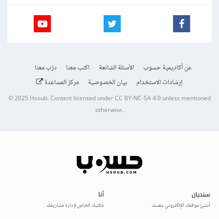
عن أكاديمية حسوب
الأسئلة الشائعة
اكتب معنا
درّب معنا
إرشادات الاستخدام
بيان الخصوصية
مركز المساعدة
© 2025
Hsoub
.
Content licensed under
CC BY-NC-SA 4.0
unless mentioned
otherwise.