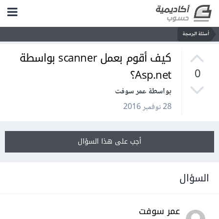
أسئلة البرمجة
كيف أقوم بعمل scanner بواسطة
Asp.net؟
0
بواسطة عمر سوفت
28 نوفمبر 2016
أجب على هذا السؤال
السؤال
عمر سوفت