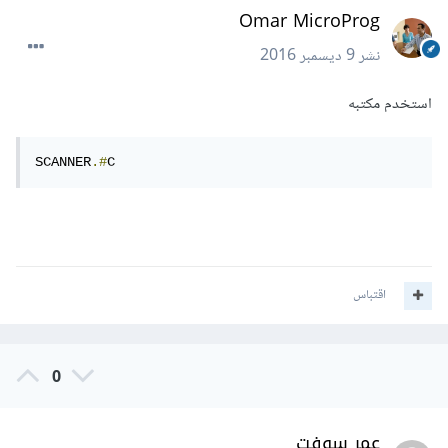
Omar MicroProg
نشر
9 ديسمبر 2016
استخدم مكتبه
SCANNER
.#
C
اقتباس
0
عمر سوفت