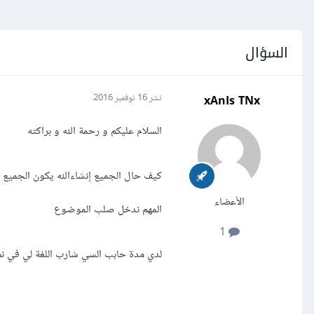
السؤال
xAnIs TNx
نشر
16 نوفمبر 2016
السلام عليكم و رحمة الله و براكته
كيف حال الجميع إنشاءالله يكون الجميع 
الأعضاء
المهم ندخل صلب الموضوع
1
لدي مدة حابب السي شارب اللغة لي في نظ