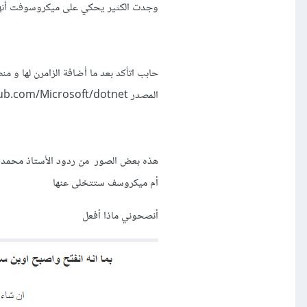
وجدت الكثير يحكي على ميكروسوفت أنها 
المصدر https://github.com/Microsoft/dotnet الخ...
هذه بعض الصور من ردود الأستاذ محمد 
أم ميكروسف ستتخلى عنها
أنصحوني ماذا أفعل