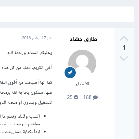
طارق جهاد
نشر
17 نوفمبر 2016
1
وعليكم السلام ورحمة الله.
أخي الكريم، دعك من كل هذه ا
كما أنها أصبحت من أقوى اللغ
الأعضاء
25
188
التشغيل ويندوز، او منصة الد
اكسب وقتك وتعلم ما اس
مفاهيم البرمجة عامة ي
ابدأ بكتابة مشاريعك س