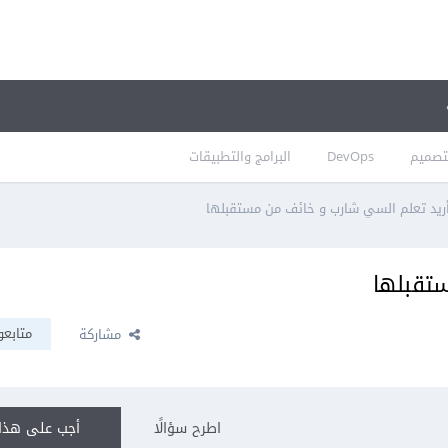
تصميم
DevOps
البرامج والتطبيقات
ريد تعلم السي شارب و خائف من مستقبلها
ستقبلها
متابعو
مشاركة
اطرح سؤالًا
أجب على هذا 