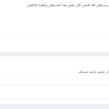
ستقبل لغة، فنحن الأن ضمن هذا المستقبل والغلبة للافضل.
آن
لتنشر باسم حسابك.