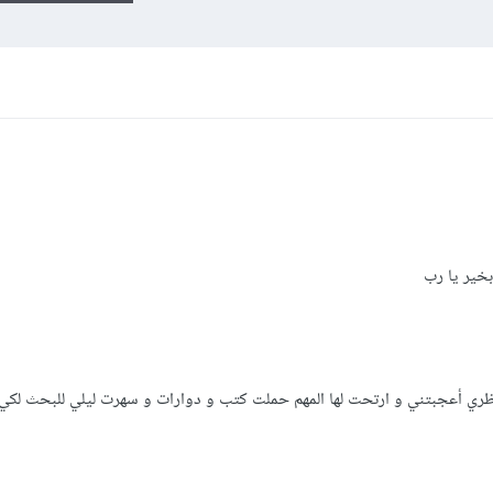
بخير يا رب
ري أعجبتني و ارتحت لها المهم حملت كتب و دوارات و سهرت ليلي للبحث لكي أ