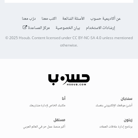
عن أكاديمية حسوب
الأسئلة الشائعة
اكتب معنا
درّب معنا
إرشادات الاستخدام
بيان الخصوصية
مركز المساعدة
© 2025
Hsoub
.
Content licensed under
CC BY-NC-SA 4.0
unless mentioned
otherwise.