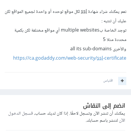
نعم يمكنك شراء شهادة
ssl
لكل موقع لوحده أو واحدة لجميع المواقع لكن
عليك أن تنتبه :
توجد الخاصة بmultiple websites أي مواقع مختلفة لكن بكمية
محددة مثلا 5
والأخرى all its sub-domains
https://ca.godaddy.com/web-security/
ssl
-certificate
اقتباس
انضم إلى النقاش
يمكنك أن تنشر الآن وتسجل لاحقًا. إذا كان لديك حساب،
فسجل الدخول
الآن
لتنشر باسم حسابك.