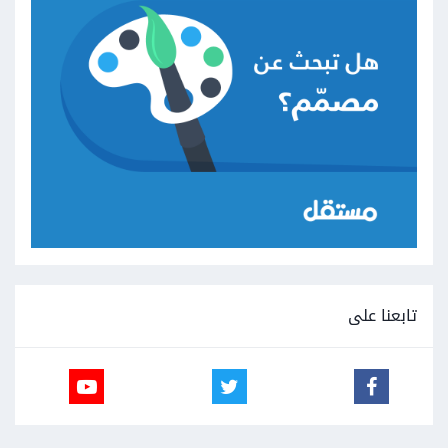
تابعنا على