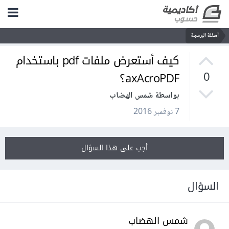
أسئلة البرمجة
كيف أستعرض ملفات pdf باستخدام
axAcroPDF؟
0
بواسطة شمس الهضاب
7 نوفمبر 2016
أجب على هذا السؤال
السؤال
شمس الهضاب