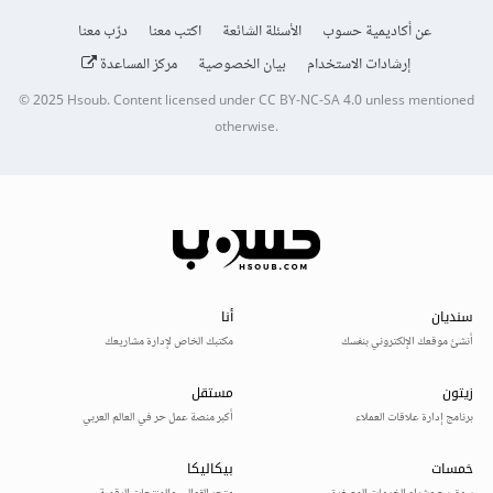
عن أكاديمية حسوب
الأسئلة الشائعة
اكتب معنا
درّب معنا
إرشادات الاستخدام
بيان الخصوصية
مركز المساعدة
© 2025
Hsoub
.
Content licensed under
CC BY-NC-SA 4.0
unless mentioned
otherwise.