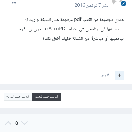
نشر
7 نوفمبر 2016
عندي مجموعة من الكتب pdf مرفوعة على الشبكة واريد ان
استعرضها في برنامجي في الاداة axAcroPDF بدون ان اقوم
بيحميلها أي مباشرةً من الشبكة فكيف أفعل ذلك؟
اقتباس
الترتيب حسب التقييم
الترتيب حسب التاريخ
0