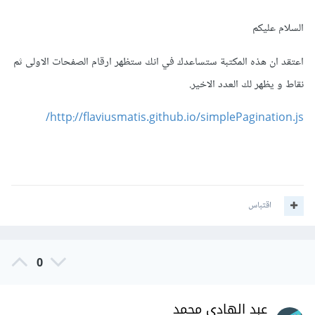
السلام عليكم
اعتقد ان هذه المكتبة ستساعدك في انك ستظهر ارقام الصفحات الاولى ثم
نقاط و يظهر لك العدد الاخير.
http://flaviusmatis.github.io/simplePagination.js/
اقتباس
0
عبد الهادي محمد