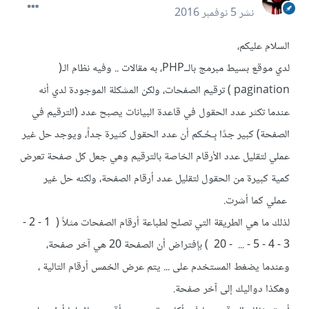
نشر
5 نوفمبر 2016
السلام عليكم،
لدي موقع بسيط مبرمج بالــPHP، به مقالات .. وفيه نظام الـ(
pagination ) ترقيم الصفحات، ولكن المشكلة الموجودة لدي أنه
عندما تكثر عدد الحقول في قاعدة البيانات يصبح عدد (الترقيم في
الصفحة) كبير جدًا بِـحُـكم أن عدد الحقول كثيرة جداً، ويوجد حل غير
عملي لتقليل عدد الأرقام الخاصة بالترقيم وهي جعل كل صفحة تعرض
كمية كبيرة من الحقول لتقليل عدد أرقام الصفحة، ولكنه حل غير
عملي كما أشرت.
لذلك ما هي الطريقة التي تصلح لطباعة أرقام الصفحات مثلاً ( 1 - 2 -
3 - 4 - 5 - ... - 20 ) بإفتراض أن الصفحة 20 هي آخر صفحة،
وعندما يضغط المستخدم على ... يتم عرض الخمس أرقام التالية ،
وهكذا دواليك إلى آخر صفحة.