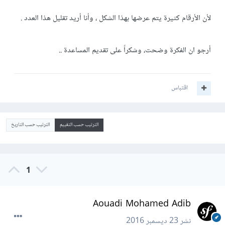
لأن الأرقام كثيرة يتم عرضها بهذا الشكل ، وأنا أريد تقليل هذا العدد .
أرجو ان الفكرة وضحت، وشكراً على تقديم المساعدة ..
اقتباس
الترتيب حسب التقييم
الترتيب حسب التاريخ
1
Aouadi Mohamed Adib
نشر
23 ديسمبر 2016