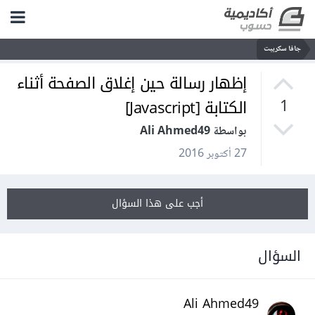
جافا سكريبت
إظهار رسالة حين إغلاق الصفحة أثناء
الكتابة [Javascript]
1
بواسطة Ali Ahmed49
27 أكتوبر 2016
أجب على هذا السؤال
السؤال
Ali Ahmed49