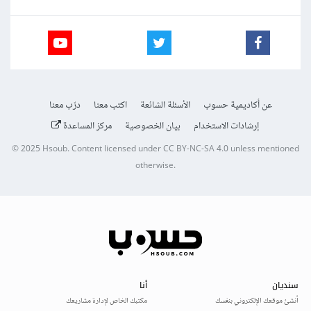
عن أكاديمية حسوب
الأسئلة الشائعة
اكتب معنا
درّب معنا
إرشادات الاستخدام
بيان الخصوصية
مركز المساعدة
© 2025
Hsoub
.
Content licensed under
CC BY-NC-SA 4.0
unless mentioned
otherwise.