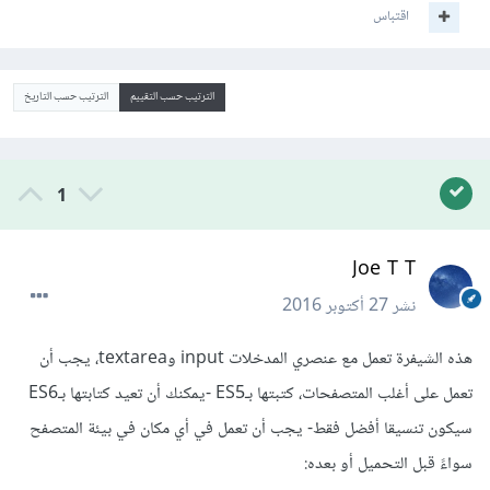
اقتباس
الترتيب حسب التقييم
الترتيب حسب التاريخ
1
Joe T T
نشر
27 أكتوبر 2016
هذه الشيفرة تعمل مع عنصري المدخلات input وtextarea، يجب أن
تعمل على أغلب المتصفحات، كتبتها بـES5 -يمكنك أن تعيد كتابتها بـES6
سيكون تنسيقا أفضل فقط- يجب أن تعمل في أي مكان في بيئة المتصفح
سواءً قبل التحميل أو بعده: