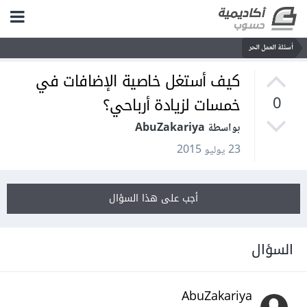
أسئلة العمل الحر
كيف أستغل خاصية الإضافات في
خمسات لزيادة أرباحي؟
0
بواسطة AbuZakariya
23 يوليو 2015
أجب على هذا السؤال
السؤال
AbuZakariya