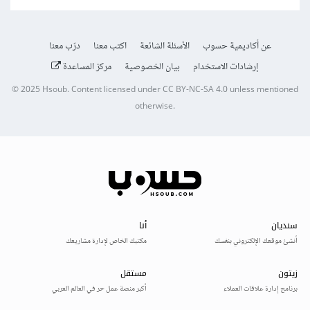
عن أكاديمية حسوب
الأسئلة الشائعة
اكتب معنا
درّب معنا
إرشادات الاستخدام
بيان الخصوصية
مركز المساعدة
© 2025
Hsoub
.
Content licensed under
CC BY-NC-SA 4.0
unless mentioned
otherwise.