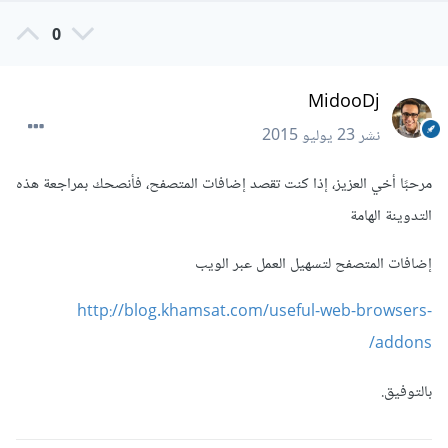
0
MidooDj
نشر
23 يوليو 2015
مرحبًا أخي العزيز، إذا كنت تقصد إضافات المتصفح، فأنصحك بمراجعة هذه
التدوينة الهامة
إضافات المتصفح لتسهيل العمل عبر الويب
http://blog.khamsat.com/useful-web-browsers-
addons/
بالتوفيق.