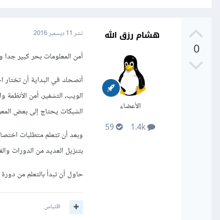
هشام رزق الله
نشر
11 ديسمبر 2016
0
أمن المعلومات بحر كبير جدا ول
أنصحك في البداية أن تختار ا
الويب، التشفير، أمن الأنظمة و
الأعضاء
الشبكات يحتاج إلى بعض المعر
59
1.4k
وبعد أن تتعلم متطلبات اختصاص
بتنزيل العديد من الدورات وال
حاول أن تبدأ بالتعلم من دورة 
اقتباس