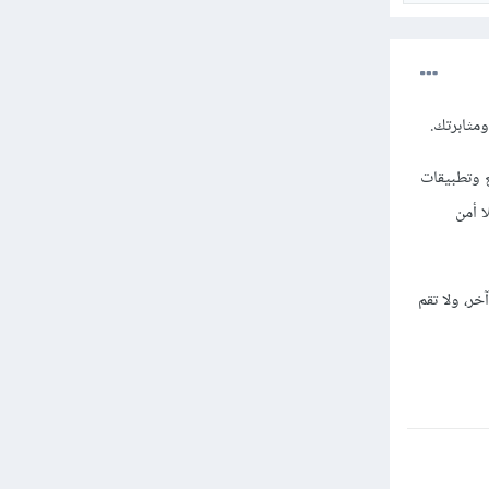
ومثابرتك.
 وتطبيقات
ا أمن
ر، ولا تقم