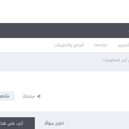
تصميم
DevOps
البرامج والتطبيقات
أمن المعلومات؟
متابعو
مشاركة
اطرح سؤالًا
أجب على هذا 