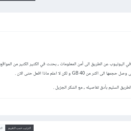
 في اليوتيوب عن الطريق الى أمن المعلومات , بحثت في الكثير الكثير من المواق
40 GB و لكن لا اعلم ماذا افعل حتى الان .
ريق السليم بأدق تفاصيله , مع الشكر الجزيل .
الترتيب حسب التقييم
ال