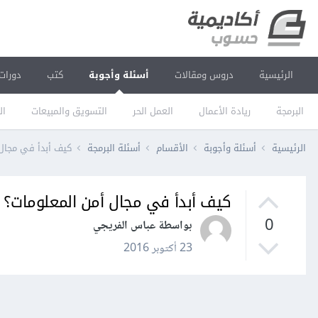
الرئيسية
دروس ومقالات
أسئلة وأجوبة
كتب
دورات
البرمجة
ريادة الأعمال
العمل الحر
التسويق والمبيعات
ال
الرئيسية
أسئلة وأجوبة
الأقسام
أسئلة البرمجة
كيف أبدأ في مجال 
كيف أبدأ في مجال أمن المعلومات؟
0
بواسطة عباس الفريجي
23 أكتوبر 2016