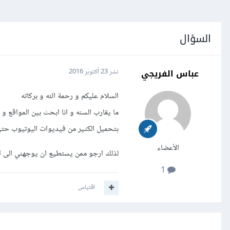
السؤال
عباس الفريجي
نشر
23 أكتوبر 2016
السلام عليكم و رحمة الله و بركاته
ما يقارب السنه و انا ابحث بين المواقع و
بتحميل الكثير من فيديوات اليوتيوب حتى وصل حجمها الى اكثر من 
الأعضاء
لذلك ارجو ممن يستطيع ان يوجهني الى الط
1
اقتباس