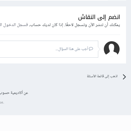
انضم إلى النقاش
يمكنك أن تنشر الآن وتسجل لاحقًا. إذا كان لديك حساب،
فسجل الدخول ال
أجب على هذا السؤال...
اذهب إلى قائمة الأسئلة
عن أكاديمية حسوب
se.