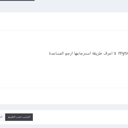
الترتيب حسب التقييم
ال