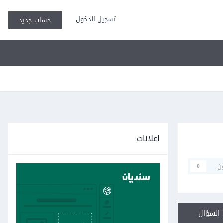
تسجيل الدخول
حساب جديد
إعلانات
ن
0
السؤال