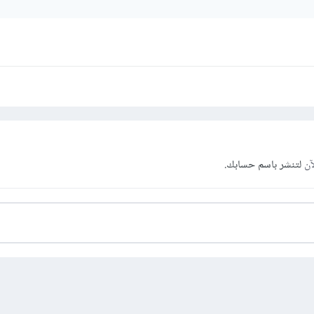
آن
لتنشر باسم حسابك.