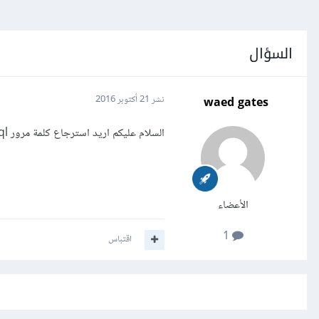
السؤال
waed gates
نشر
21 أكتوبر 2016
السلام عليكم اريد استرجاع كلمة مرور mysql لا اعرف طريقة استرجاعها ارجو المساعدة
الأعضاء
1
اقتباس