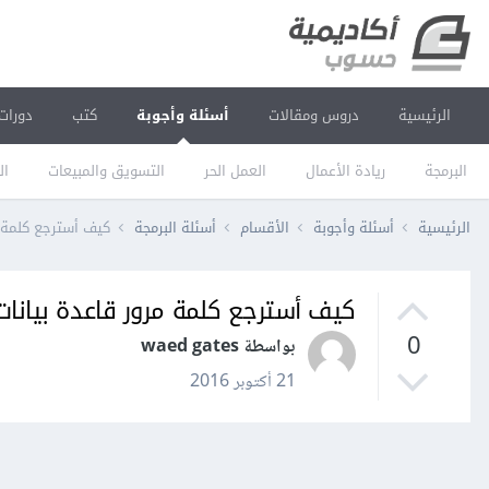
الرئيسية
دروس ومقالات
أسئلة وأجوبة
كتب
دورات
البرمجة
ريادة الأعمال
العمل الحر
التسويق والمبيعات
ال
الرئيسية
أسئلة وأجوبة
الأقسام
أسئلة البرمجة
كيف أسترجع كلمة مرو
كيف أسترجع كلمة مرور قاعدة بيانات في l
0
بواسطة waed gates
21 أكتوبر 2016