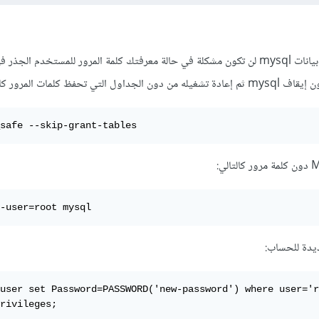
إن استرجاع كلمة مرور قاعدة بيانات mysql لن تكون مشكلة في حالة معرفتك كلمة المرور للمستخدم 
حفظ كلمات المرور كالتالي:
safe --skip-grant-tables 
-user=root mysql
يدة للحساب:
user set Password=PASSWORD('new-password') where user='r
rivileges;
