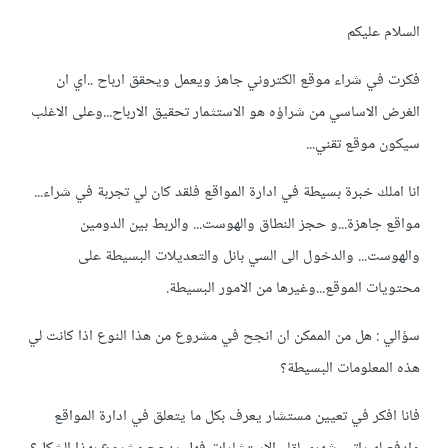
السلام عليكم
فكرت في شراء موقع الكتروني جاهز ويعمل ويحقق ارباح ..اي ان
الغرض الاساسي من شراؤه هو الاستثمار تحقيق الارباح...وعلى الاغلب
سيكون موقع تقني...
انا املك خبرة بسيطة في ادارة المواقع فلقد كان لي تجربة في شراء...
مواقع جاهزة...و حجز النطاق والهوست... والربط بين الدومين
والهوست... والدخول الى السي بانل والتعديلات البسيطة على
محتويات الموقع...وغيرها من الامور البسيطة.
سؤالي : هل من الممكن ان انجح في مشروع من هذا النوع اذا كانت لي
هذه المعلومات البسيطة؟
فانا افكر في تعيين مستشار يعرف بكل ما يتعلق في ادارة المواقع