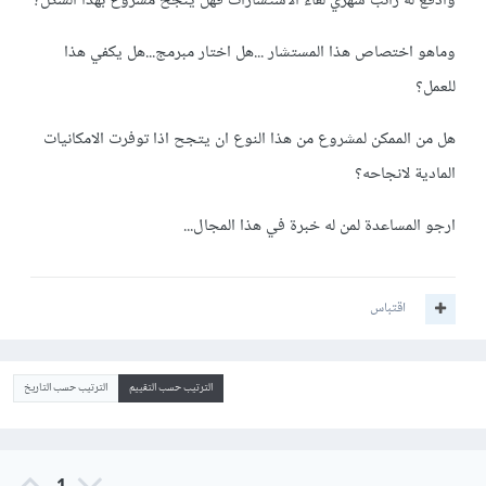
وادفع له راتب شهري لقاء الاستشارات فهل ينجح مشروع بهذا الشكل؟
وماهو اختصاص هذا المستشار ...هل اختار مبرمج...هل يكفي هذا
للعمل؟
هل من الممكن لمشروع من هذا النوع ان يتجح اذا توفرت الامكانيات
المادية لانجاحه؟
ارجو المساعدة لمن له خبرة في هذا المجال...
اقتباس
الترتيب حسب التقييم
الترتيب حسب التاريخ