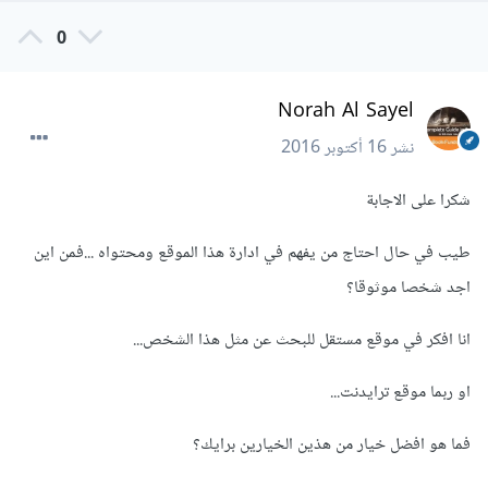
0
Norah Al Sayel
نشر
16 أكتوبر 2016
شكرا على الاجابة
طيب في حال احتاج من يفهم في ادارة هذا الموقع ومحتواه ...فمن اين
اجد شخصا موثوقا؟
انا افكر في موقع مستقل للبحث عن مثل هذا الشخص...
او ربما موقع ترايدنت...
فما هو افضل خيار من هذين الخيارين برايك؟