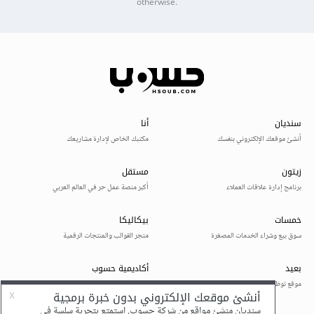
otherwise.