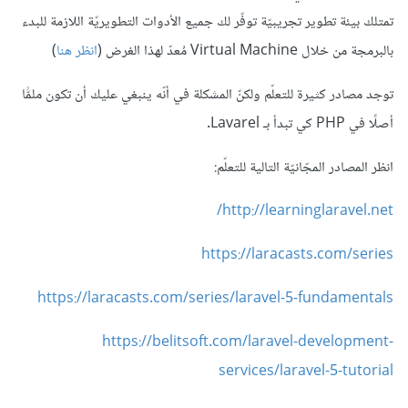
تمتلك بيئة تطوير تجريبيّة توفّر لك جميع الأدوات التطويريّة اللازمة للبدء
بالبرمجة من خلال Virtual Machine مُعدّ لهذا الغرض (
انظر هنا
)
توجد مصادر كثيرة للتعلّم ولكنّ المشكلة في أنّه ينبغي عليك أن تكون ملمًّا
أصلًا في PHP كي تبدأ بـ Lavarel.
انظر المصادر المجّانيّة التالية للتعلّم:
http://learninglaravel.net/
https://laracasts.com/series
https://laracasts.com/series/laravel-5-fundamentals
https://belitsoft.com/laravel-development-
services/laravel-5-tutorial