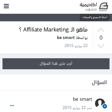
أسئلة التسويق والمبيعات
ماهو الـ Affiliate Marketing ؟
0
بواسطة be smart
22 يوليو 2015
أجب على هذا السؤال
السؤال
be smart
نشر
22 يوليو 2015