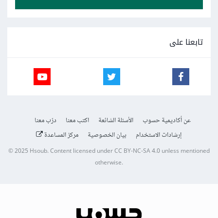
تابعنا على
عن أكاديمية حسوب
الأسئلة الشائعة
اكتب معنا
درّب معنا
إرشادات الاستخدام
بيان الخصوصية
مركز المساعدة
© 2025
Hsoub
.
Content licensed under
CC BY-NC-SA 4.0
unless mentioned
otherwise.