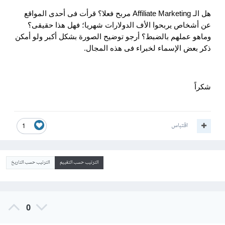
هل الـ Affiliate Marketing مربح فعلا؟ قرأت فى أحدى المواقع
عن أشخاص يربحوا الأف الدولارات شهريا؛ فهل هذا حقيقى؟
وماهو عملهم بالضبط؟ أرجو توضيح الصورة بشكل أكبر ولو أمكن
ذكر بعض الإسماء لخبراء فى هذه المجال.
شكراً
اقتباس
1
الترتيب حسب التقييم
الترتيب حسب التاريخ
0