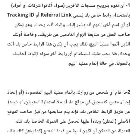
1- أن تقوم بترويج منتجات الآخرين (سواء أكانوا شركات أو أفراد)
باستخدام رابط خاص بك يُسمى Referral Link أو Tracking ID
أو أي اسم آخر، المهم أنه يشير إليك، وإليك أنت وحدك، وهو يُمكّن
صاحب العمل من متابعة الزوار القادمين عن طريقك، وخاصة أولئك
الذين أتموا عملية البيع، لذلك يجب أن يكون هذا الرابط خاص بك أنت
وحدك، فلا يجب عليك استخدام أي رابط آخر سواه لإثبات أحقيتك
بالعمولة، في حالة إتمام عملية البيع.
2-ذا قام أي شخص من زوارك، بإتمام عملية البيع المقصودة (أو إتخاذ
إجراء معين، كتسجيل في موقع ما، أو ملأ استمارة استبيان، أو غيره)
عن طريق الرابط الخاص بك، فإنه يتم متابعتها من قبل صاحب الموقع
الأصلي (المعلن) وبناءاً عليها تحصل على العمولة الخاصة بك. تلك
العمولة من الممكن أن تكون نسبة من قيمة المنتج (كما يفعل كلك بانك