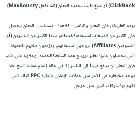
ClickBank) أو مبلغ ثابت يحدده المعلن (كما تفعل MaxBounty)
بهذه الطريقة، فإن المعلن والناشر – كلاهما – يستفيد .. المعلن يحصل
على الكثير من المبيعات لمنتجاته/خدماته، بينما الكثير من الناشرين (أو
المسوقين Affiliates) يروجون منتجاتهم، ويزيدون دخلهم بالعمولة
التي يحصلون عليها نظير ترويج هذه السلعة/الخدمة. وعلاوة على ذلك،
فإن المعلن لن يدفع قرشاً إلى الناشر إلا في حالة إتمام عملية البيع، فلا
يوجد مخاطرة في الأمر مثل حملات الإعلان بالنقرة PPC كتلك التي
تقوم بها شركات كبرى مثل جوجل.